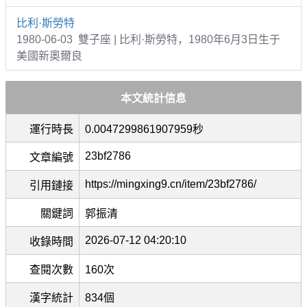
比利·斯勞特
1980-06-03 雙子座 | 比利·斯勞特，1980年6月3日生于
美國新奧爾良
本文統計信息
運行時長
0.0047299861907959秒
23bf2786
文章編號
https://mingxing9.cn/item/23bf2786/
引用鏈接
關鍵詞
郭振清
2026-07-12 04:20:10
收錄時間
查閱次數
160次
漢字統計
834個