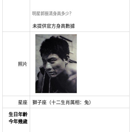
明星郭振清身高多少？
未提供官方身高數據
照片
星座
獅子座（十二生肖属相：兔）
生日年齡
今年幾歲