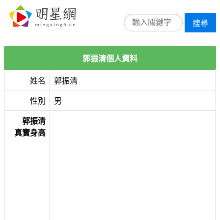
搜尋
郭振清個人資料
姓名
郭振清
性別
男
郭振清
真實身高