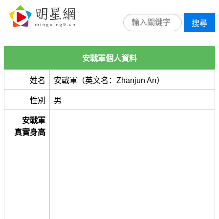
搜尋
安戰軍個人資料
姓名
安戰軍（英文名：Zhanjun An）
性別
男
安戰軍
真實身高