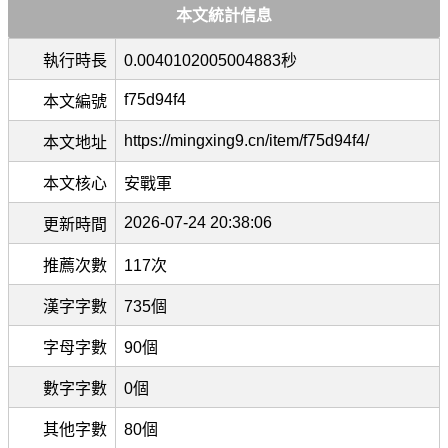
本文統計信息
執行時長
0.0040102005004883秒
f75d94f4
本文編號
https://mingxing9.cn/item/f75d94f4/
本文地址
本文核心
安戰軍
2026-07-24 20:38:06
更新時間
推薦次數
117次
漢字字數
735個
字母字數
90個
數字字數
0個
其他字數
80個