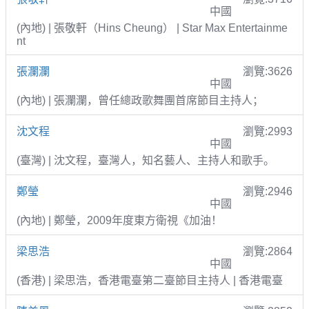
中國
(內地) | 張敬軒（Hins Cheung） | Star Max Entertainme
nt
張瀾瀾
瀏覽:3626
中國
(內地) | 張瀾瀾，曾任總政歌舞團首席節目主持人；
沈文程
瀏覽:2993
中國
(臺灣) | 沈文程，臺灣人，知名藝人、主持人和歌手。
鄭瑩
瀏覽:2946
中國
(內地) | 鄭瑩，2009年度東方衛視《加油！
梁思浩
瀏覽:2864
中國
(香港) | 梁思浩，香港電臺第二臺節目主持人 | 香港電臺