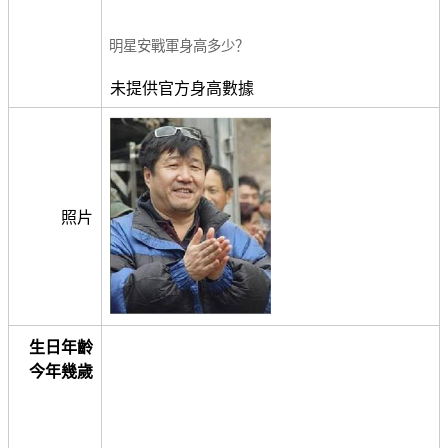
明星安戰軍身高多少？
未提供官方身高數據
照片
生日年齡
今年幾歲