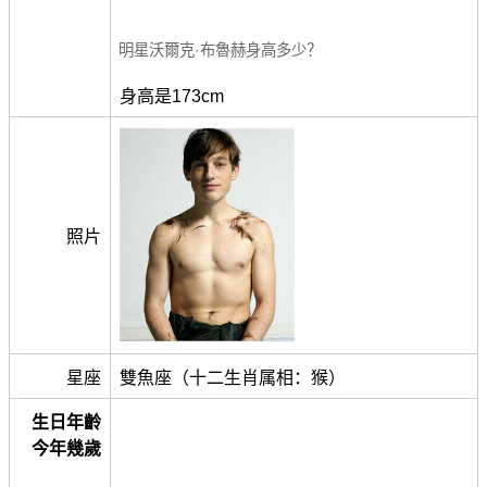
明星沃爾克·布魯赫身高多少？
身高是173cm
照片
星座
雙魚座（十二生肖属相：猴）
生日年齡
今年幾歲