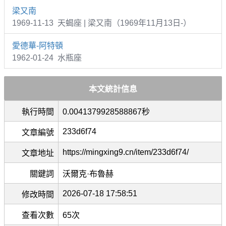
梁又南
1969-11-13 天蝎座 | 梁又南（1969年11月13日-）
愛德華-阿特頓
1962-01-24 水瓶座
本文統計信息
執行時間
0.0041379928588867秒
233d6f74
文章編號
https://mingxing9.cn/item/233d6f74/
文章地址
關鍵詞
沃爾克·布魯赫
2026-07-18 17:58:51
修改時間
查看次數
65次