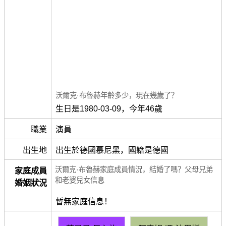
沃爾克·布魯赫年齡多少，現在幾歲了？
生日是1980-03-09，今年46歲
職業
演員
出生地
出生於德國慕尼黑，國籍是德國
沃爾克·布魯赫家庭成員情況，結婚了嗎？父母兄弟
家庭成員
和老婆兒女信息
婚姻狀況
暫無家庭信息！