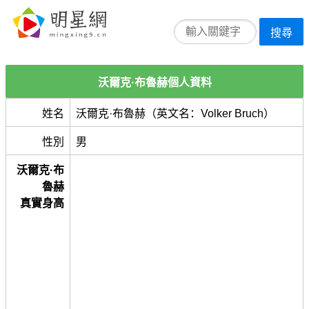
搜尋
沃爾克·布魯赫個人資料
姓名
沃爾克·布魯赫（英文名：Volker Bruch）
性別
男
沃爾克·布
魯赫
真實身高