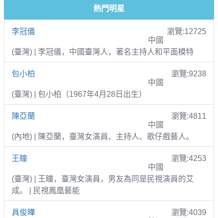
熱門明星
李冠儀
瀏覽:12725
中國
(臺灣) | 李冠儀，中國臺灣人，著名主持人和平面模特
包小柏
瀏覽:9238
中國
(臺灣) | 包小柏（1967年4月28日出生）
陳亞蘭
瀏覽:4811
中國
(內地) | 陳亞蘭，臺灣女演員、主持人、歌仔戲藝人。
王瞳
瀏覽:4253
中國
(臺灣) | 王瞳，臺灣女演員，男友為同是民視演員的艾
成。 | 民視鳳凰藝能
具俊曄
瀏覽:4039