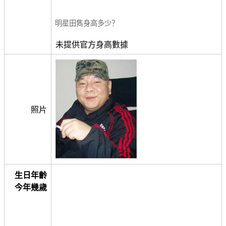
明星田雋身高多少？
未提供官方身高數據
照片
生日年齡
今年幾歲