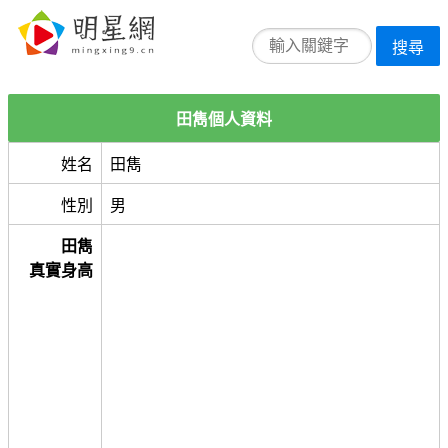
搜尋
田雋個人資料
姓名
田雋
性別
男
田雋
真實身高