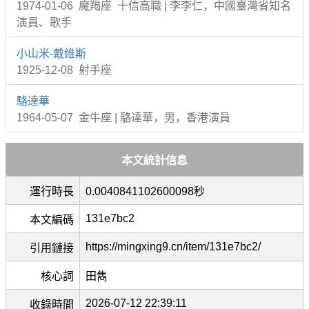
1974-01-06 魔羯座 十信高職 | 李李仁，中國臺灣省知名
演員、歌手
小山米-戴維斯
1925-12-08 射手座
駱達華
1964-05-07 金牛座 | 駱達華，男，香港演員
本文統計信息
運行時長
0.0040841102600098秒
131e7bc2
本文編碼
https://mingxing9.cn/item/131e7bc2/
引用鏈接
核心詞
田雋
2026-07-12 22:39:11
收錄時間