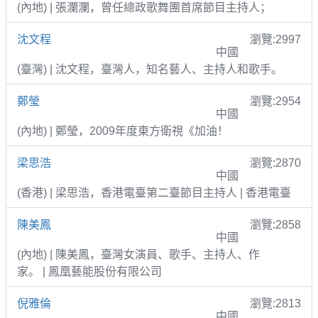
(內地) | 張瀾瀾，曾任總政歌舞團首席節目主持人；
沈文程
瀏覽:2997
中國
(臺灣) | 沈文程，臺灣人，知名藝人、主持人和歌手。
鄭瑩
瀏覽:2954
中國
(內地) | 鄭瑩，2009年度東方衛視《加油！
梁思浩
瀏覽:2870
中國
(香港) | 梁思浩，香港電臺第二臺節目主持人 | 香港電臺
陳美鳳
瀏覽:2858
中國
(內地) | 陳美鳳，臺灣女演員、歌手、主持人、作
家。 | 鳳凰藝能股份有限公司
倪雅倫
瀏覽:2813
中國