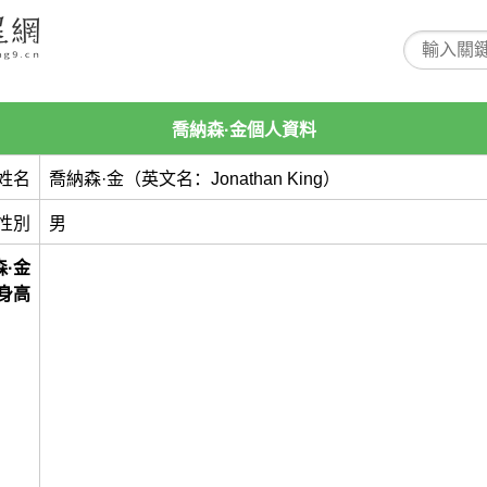
喬納森·金個人資料
姓名
喬納森·金（英文名：Jonathan King）
性別
男
森·金
身高