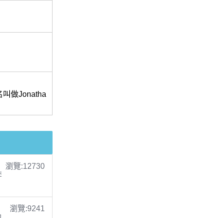
Jonatha
瀏覽:12730
李
瀏覽:9241
包