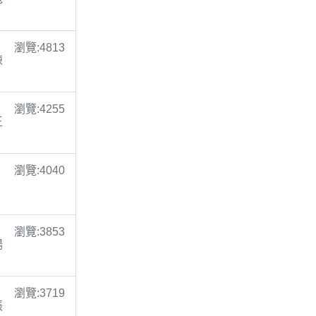
瀏覽:4813
陳
瀏覽:4255
王
瀏覽:4040
瀏覽:3853
楊
瀏覽:3719
張