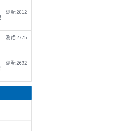
瀏覽:2812
倪
瀏覽:2775
瀏覽:2632
梁