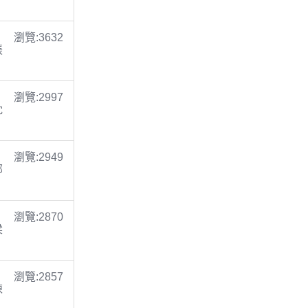
瀏覽:3632
張
瀏覽:2997
沈
瀏覽:2949
鄭
瀏覽:2870
梁
瀏覽:2857
陳