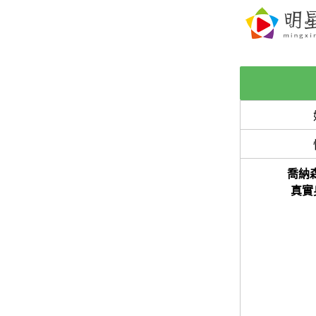
喬納
真實