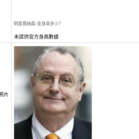
明星喬納森·金身高多少？
未提供官方身高數據
照片