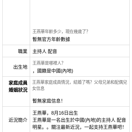
王燕華年齡多少，現在幾歲了？
暫無官方年齡數據
職業
主持人 配音
王燕華是哪裡人？
出生地
，國籍是中國(內地)
王燕華家庭成員情況，結婚了嗎？父母兄弟和配偶兒
家庭成員
女信息
婚姻狀況
暫無家庭信息！
王燕華，8月16日出生
近況簡介
王燕華是一名出生於中國(內地)的主持人 配音
明星。。關注最新近況，一起支持王燕華吧！