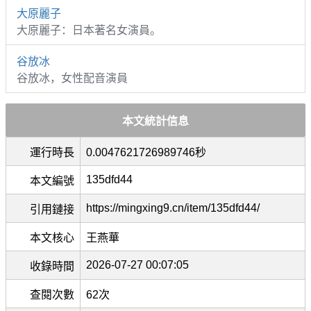
大原麗子
大原麗子：日本著名女演員。
谷放冰
谷放冰，女性配音演員
本文統計信息
運行時長
0.0047621726989746秒
135dfd44
本文編號
https://mingxing9.cn/item/135dfd44/
引用鏈接
本文核心
王燕華
2026-07-27 00:07:05
收錄時間
查閱次數
62次