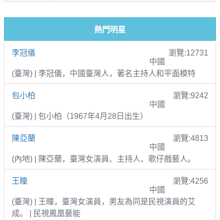
熱門明星
李冠儀
瀏覽:12731
中國
(臺灣) | 李冠儀，中國臺灣人，著名主持人和平面模特
包小柏
瀏覽:9242
中國
(臺灣) | 包小柏（1967年4月28日出生）
陳亞蘭
瀏覽:4813
中國
(內地) | 陳亞蘭，臺灣女演員、主持人、歌仔戲藝人。
王瞳
瀏覽:4256
中國
(臺灣) | 王瞳，臺灣女演員，男友為同是民視演員的艾
成。 | 民視鳳凰藝能