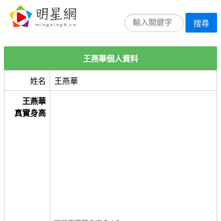
搜尋
王燕華個人資料
姓名
王燕華
王燕華
真實身高