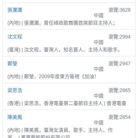
張瀾瀾
瀏覽:3628
中國
(內地) | 張瀾瀾，曾任總政歌舞團首席節目主持人；
沈文程
瀏覽:2994
中國
(臺灣) | 沈文程，臺灣人，知名藝人、主持人和歌手。
鄭瑩
瀏覽:2947
中國
(內地) | 鄭瑩，2009年度東方衛視《加油！
梁思浩
瀏覽:2865
中國
(香港) | 梁思浩，香港電臺第二臺節目主持人 | 香港電臺
陳美鳳
瀏覽:2854
中國
(內地) | 陳美鳳，臺灣女演員、歌手、主持人、作
家。 | 鳳凰藝能股份有限公司