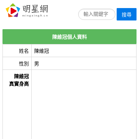
搜尋
陳維冠個人資料
姓名
陳維冠
性別
男
陳維冠
真實身高