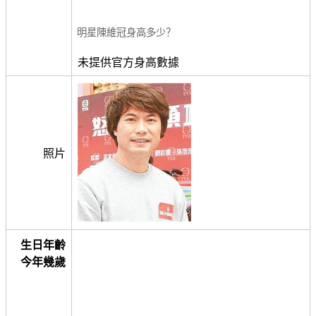
明星陳維冠身高多少？
未提供官方身高數據
照片
生日年齡
今年幾歲