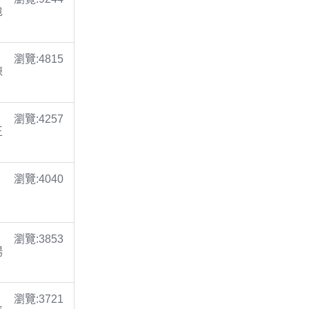
包
瀏覽:4815
陳
瀏覽:4257
王
瀏覽:4040
瀏覽:3853
楊
瀏覽:3721