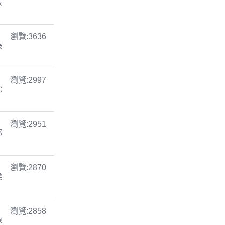
張
瀏覽:3636
張
瀏覽:2997
沈
瀏覽:2951
鄭
瀏覽:2870
梁
瀏覽:2858
陳