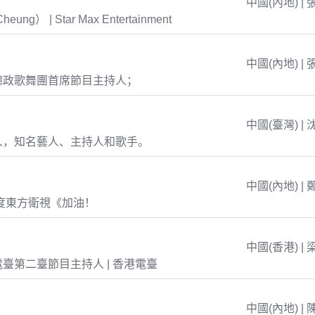
中國(內地) | 
eung） | Star Max Entertainment
中國(內地) | 
總政歌舞團首席節目主持人；
中國(臺灣) | 
人，知名藝人、主持人和歌手。
中國(內地) | 
年度東方衛視《加油！
中國(香港) | 
臺第二臺節目主持人 | 香港電臺
中國(內地) | 