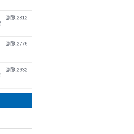
瀏覽:2812
倪
瀏覽:2776
瀏覽:2632
梁