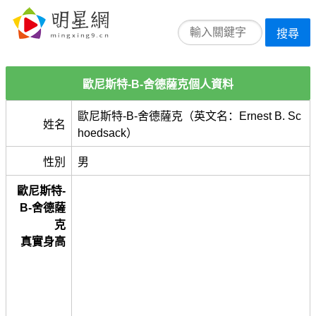
搜尋
歐尼斯特-B-舍德薩克個人資料
歐尼斯特-B-舍德薩克（英文名：Ernest B. Sc
姓名
hoedsack）
性別
男
歐尼斯特-
B-舍德薩
克
真實身高