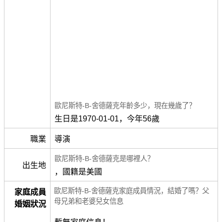
歐尼斯特-B-舍德薩克年齡多少，現在幾歲了？
生日是1970-01-01，今年56歲
職業
導演
歐尼斯特-B-舍德薩克是哪裡人？
出生地
，國籍是美國
歐尼斯特-B-舍德薩克家庭成員情況，結婚了嗎？父
家庭成員
母兄弟和老婆兒女信息
婚姻狀況