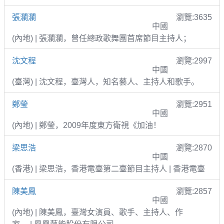
張瀾瀾
瀏覽:3635
中國
(內地) | 張瀾瀾，曾任總政歌舞團首席節目主持人；
沈文程
瀏覽:2997
中國
(臺灣) | 沈文程，臺灣人，知名藝人、主持人和歌手。
鄭瑩
瀏覽:2951
中國
(內地) | 鄭瑩，2009年度東方衛視《加油！
梁思浩
瀏覽:2870
中國
(香港) | 梁思浩，香港電臺第二臺節目主持人 | 香港電臺
陳美鳳
瀏覽:2857
中國
(內地) | 陳美鳳，臺灣女演員、歌手、主持人、作