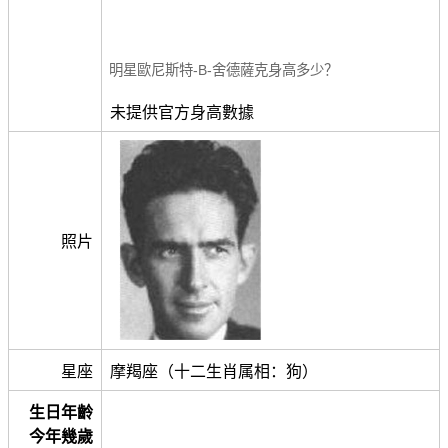
明星歐尼斯特-B-舍德薩克身高多少？
未提供官方身高數據
照片
星座
摩羯座（十二生肖属相：狗）
生日年齡
今年幾歲