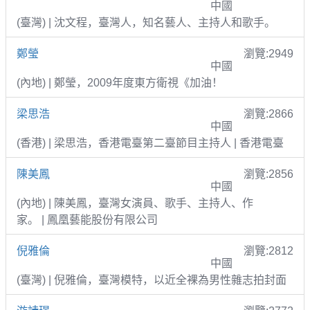
中國
(臺灣) | 沈文程，臺灣人，知名藝人、主持人和歌手。
鄭瑩
瀏覽:2949
中國
(內地) | 鄭瑩，2009年度東方衛視《加油！
梁思浩
瀏覽:2866
中國
(香港) | 梁思浩，香港電臺第二臺節目主持人 | 香港電臺
陳美鳳
瀏覽:2856
中國
(內地) | 陳美鳳，臺灣女演員、歌手、主持人、作
家。 | 鳳凰藝能股份有限公司
倪雅倫
瀏覽:2812
中國
(臺灣) | 倪雅倫，臺灣模特，以近全裸為男性雜志拍封面