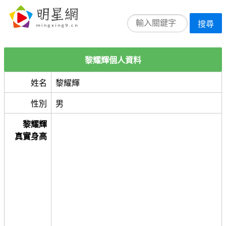
搜尋
黎耀輝個人資料
姓名
黎耀輝
性別
男
黎耀輝
真實身高