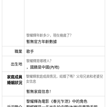
黎耀輝年齡多少，現在幾歲了？
暫無官方年齡數據
職業
歌手
黎耀輝是哪裡人？
出生地
，國籍是中國(內地)
黎耀輝家庭成員情況，結婚了嗎？父母兄弟和老婆兒
家庭成員
女信息
婚姻狀況
暫無家庭信息！
黎耀輝為電影《春光乍泄》中的角色