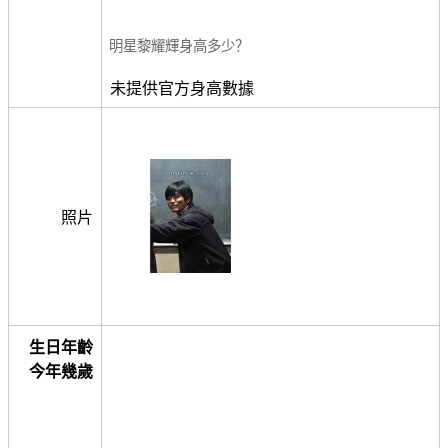
明星黎耀輝身高多少？
未提供官方身高數據
照片
生日年齡
今年幾歲