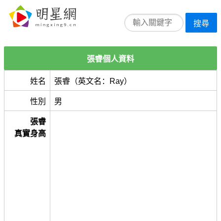
搜尋
張睿個人資料
姓名
張睿（英文名：Ray）
性別
男
張睿
真實身高