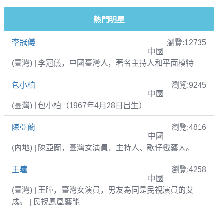
熱門明星
李冠儀
瀏覽:12735
中國
(臺灣) | 李冠儀，中國臺灣人，著名主持人和平面模特
包小柏
瀏覽:9245
中國
(臺灣) | 包小柏（1967年4月28日出生）
陳亞蘭
瀏覽:4816
中國
(內地) | 陳亞蘭，臺灣女演員、主持人、歌仔戲藝人。
王瞳
瀏覽:4258
中國
(臺灣) | 王瞳，臺灣女演員，男友為同是民視演員的艾
成。 | 民視鳳凰藝能