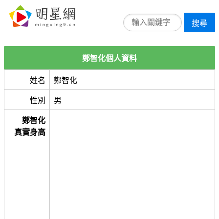
搜尋
鄭智化個人資料
姓名
鄭智化
性別
男
鄭智化
真實身高