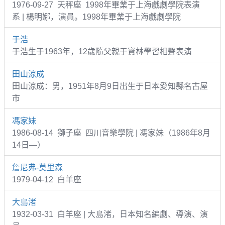
1976-09-27 天秤座 1998年畢業于上海戲劇學院表演
系 | 楊明娜，演員。1998年畢業于上海戲劇學院
于浩
于浩生于1963年，12歲隨父親于寶林學習相聲表演
田山涼成
田山涼成：男，1951年8月9日出生于日本愛知縣名古屋
市
馮家妹
1986-08-14 獅子座 四川音樂學院 | 馮家妹（1986年8月
14日—）
詹尼弗-莫里森
1979-04-12 白羊座
大島渚
1932-03-31 白羊座 | 大島渚，日本知名編劇、導演、演