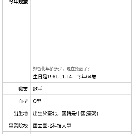
今年幾歲
鄭智化年齡多少，現在幾歲了？
生日是1961-11-14，今年64歲
職業
歌手
血型
O型
出生地
出生於臺北，國籍是中國(臺灣)
畢業院校
國立臺北科技大學