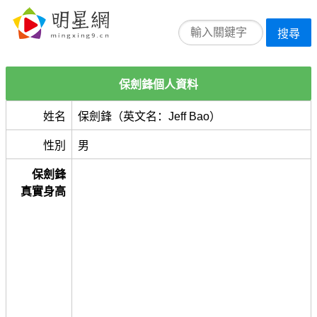
搜尋
保劍鋒個人資料
姓名
保劍鋒（英文名：Jeff Bao）
性別
男
保劍鋒
真實身高