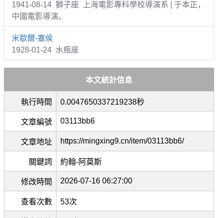
1941-08-14 獅子座 上海電影專科學校導演系 | 于本正，
中國電影導演。
米歇爾-塞侯
1928-01-24 水瓶座
本文統計信息
執行時間
0.0047650337219238秒
03113bb6
文章編號
https://mingxing9.cn/item/03113bb6/
文章地址
關鍵詞
約翰-阿莫斯
2026-07-16 06:27:00
修改時間
查看次數
53次