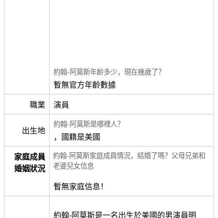
約翰-阿莫斯年齡多少，現在幾歲了？
暫無官方年齡數據
職業
演員
約翰-阿莫斯是哪裡人？
出生地
，國籍是美國
約翰-阿莫斯家庭成員情況，結婚了嗎？父母兄弟和
家庭成員
老婆兒女信息
婚姻狀況
暫無家庭信息！
約翰-阿莫斯是一名出生於美國的男演員明