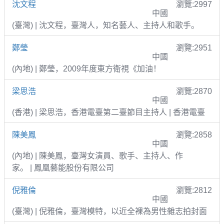
沈文程
瀏覽:2997
中國
(臺灣) | 沈文程，臺灣人，知名藝人、主持人和歌手。
鄭瑩
瀏覽:2951
中國
(內地) | 鄭瑩，2009年度東方衛視《加油！
梁思浩
瀏覽:2870
中國
(香港) | 梁思浩，香港電臺第二臺節目主持人 | 香港電臺
陳美鳳
瀏覽:2858
中國
(內地) | 陳美鳳，臺灣女演員、歌手、主持人、作
家。 | 鳳凰藝能股份有限公司
倪雅倫
瀏覽:2812
中國
(臺灣) | 倪雅倫，臺灣模特，以近全裸為男性雜志拍封面