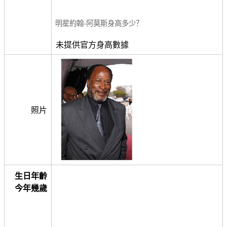
明星約翰-阿莫斯身高多少？
未提供官方身高數據
照片
生日年齡
今年幾歲