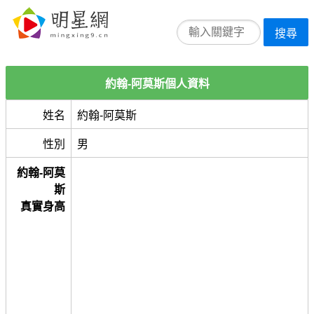
搜尋
約翰-阿莫斯個人資料
姓名
約翰-阿莫斯
性別
男
約翰-阿莫
斯
真實身高