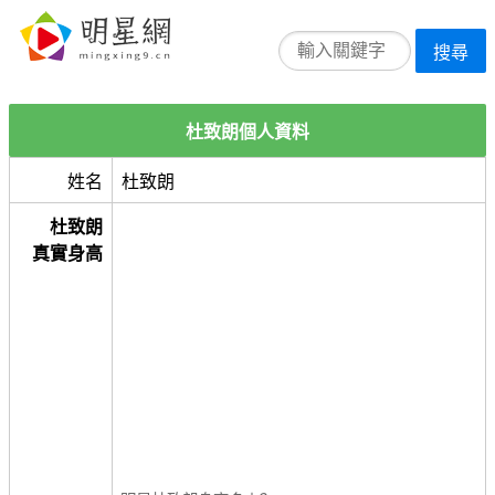
搜尋
杜致朗個人資料
姓名
杜致朗
杜致朗
真實身高