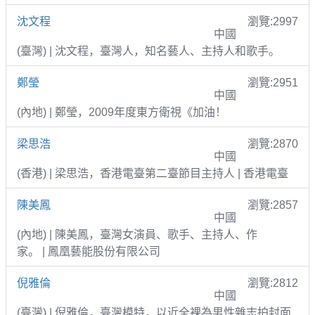
沈文程
瀏覽:2997
中國
(臺灣) | 沈文程，臺灣人，知名藝人、主持人和歌手。
鄭瑩
瀏覽:2951
中國
(內地) | 鄭瑩，2009年度東方衛視《加油！
梁思浩
瀏覽:2870
中國
(香港) | 梁思浩，香港電臺第二臺節目主持人 | 香港電臺
陳美鳳
瀏覽:2857
中國
(內地) | 陳美鳳，臺灣女演員、歌手、主持人、作
家。 | 鳳凰藝能股份有限公司
倪雅倫
瀏覽:2812
中國
(臺灣) | 倪雅倫，臺灣模特，以近全裸為男性雜志拍封面