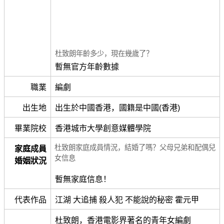
杜致朗年齡多少，現在幾歲了？
暫無官方年齡數據
職業
編劇
出生地
出生於中國香港，國籍是中國(香港)
畢業院校
香港城市大學創意媒體學院
杜致朗家庭成員情況，結婚了嗎？父母兄弟和配偶兒
家庭成員
女信息
婚姻狀況
暫無家庭信息！
代表作品
江湖 大追捕 殺人犯 不能說的秘密 霍元甲
杜致朗，香港電影界著名的青年女編劇