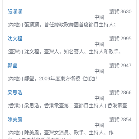
張瀾瀾
瀏覽:3630
中國
(內地) | 張瀾瀾，曾任總政歌舞團首席節目主持人；
沈文程
瀏覽:2995
中國
(臺灣) | 沈文程，臺灣人，知名藝人、主持人和歌手。
鄭瑩
瀏覽:2947
中國
(內地) | 鄭瑩，2009年度東方衛視《加油！
梁思浩
瀏覽:2866
中國
(香港) | 梁思浩，香港電臺第二臺節目主持人 | 香港電臺
陳美鳳
瀏覽:2854
中國
(內地) | 陳美鳳，臺灣女演員、歌手、主持人、作