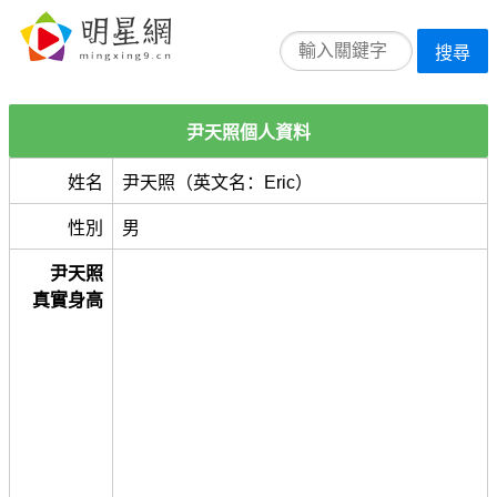
搜尋
尹天照個人資料
姓名
尹天照（英文名：Eric）
性別
男
尹天照
真實身高