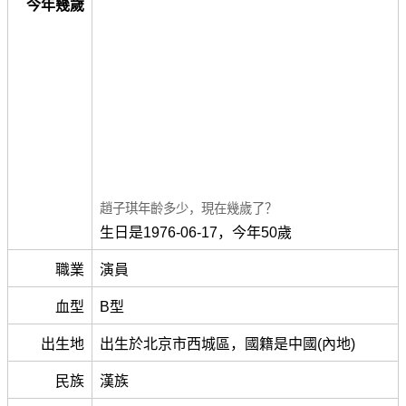
今年幾歲
趙子琪年齡多少，現在幾歲了？
生日是1976-06-17，今年50歲
職業
演員
血型
B型
出生地
出生於北京市西城區，國籍是中國(內地)
民族
漢族