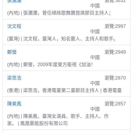
張瀾瀾
瀏覽:3632
中國
(內地) | 張瀾瀾，曾任總政歌舞團首席節目主持人；
沈文程
瀏覽:2997
中國
(臺灣) | 沈文程，臺灣人，知名藝人、主持人和歌手。
鄭瑩
瀏覽:2949
中國
(內地) | 鄭瑩，2009年度東方衛視《加油！
梁思浩
瀏覽:2870
中國
(香港) | 梁思浩，香港電臺第二臺節目主持人 | 香港電臺
陳美鳳
瀏覽:2857
中國
(內地) | 陳美鳳，臺灣女演員、歌手、主持人、作
家。 | 鳳凰藝能股份有限公司