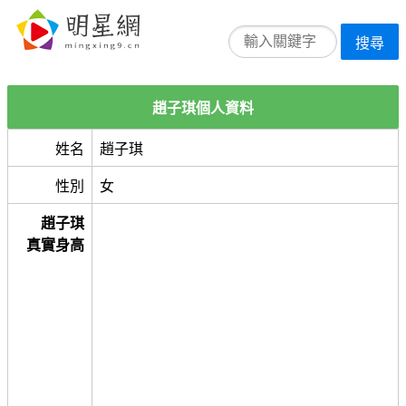
搜尋
趙子琪個人資料
姓名
趙子琪
性別
女
趙子琪
真實身高