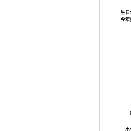
生日
今年
出