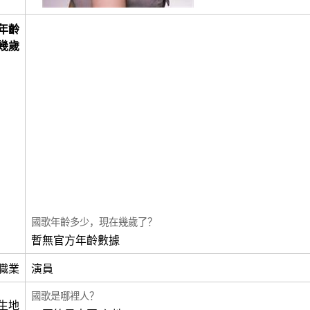
年齡
幾歲
國歌年齡多少，現在幾歲了？
暫無官方年齡數據
職業
演員
國歌是哪裡人？
生地