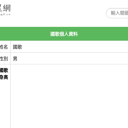
國歌個人資料
姓名
國歌
性別
男
國歌
身高