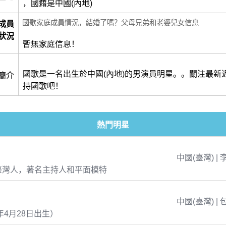
，國籍是中國(內地)
國歌家庭成員情況，結婚了嗎？父母兄弟和老婆兒女信息
成員
狀況
暫無家庭信息！
國歌是一名出生於中國(內地)的男演員明星。。關注最新
簡介
持國歌吧！
熱門明星
中國(臺灣) | 
臺灣人，著名主持人和平面模特
中國(臺灣) | 
年4月28日出生）