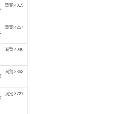
瀏覽:4815
陳
瀏覽:4257
王
瀏覽:4040
瀏覽:3853
楊
瀏覽:3721
張