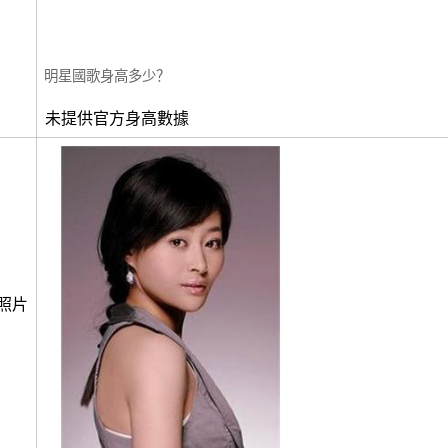
明星國歌身高多少？
未提供官方身高數據
照片