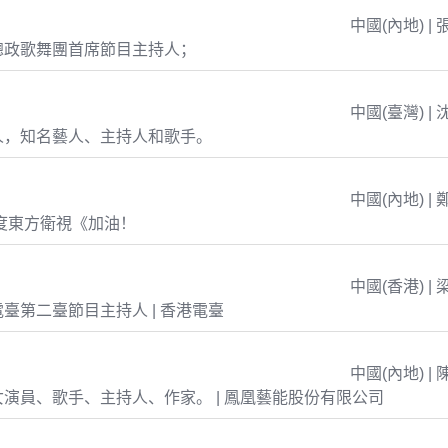
中國(內地) | 
總政歌舞團首席節目主持人；
中國(臺灣) | 
人，知名藝人、主持人和歌手。
中國(內地) | 
年度東方衛視《加油！
中國(香港) | 
臺第二臺節目主持人 | 香港電臺
中國(內地) | 
演員、歌手、主持人、作家。 | 鳳凰藝能股份有限公司