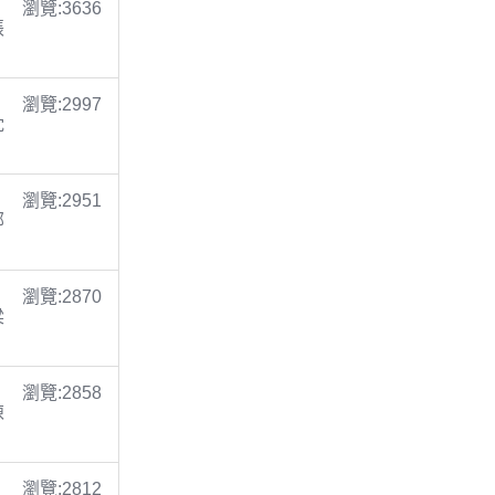
瀏覽:3636
張
瀏覽:2997
沈
瀏覽:2951
鄭
瀏覽:2870
梁
瀏覽:2858
陳
瀏覽:2812