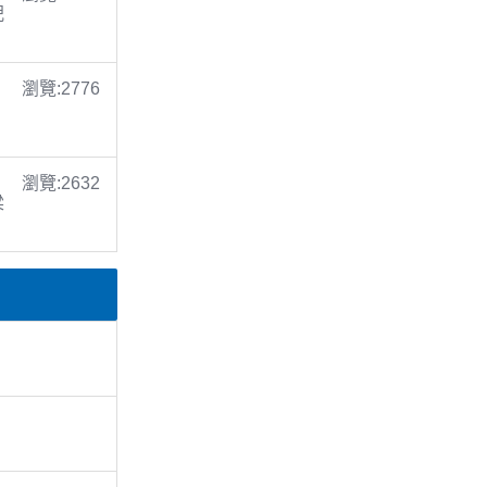
倪
瀏覽:2776
瀏覽:2632
梁