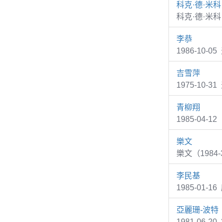
科克·德·米科
科克·德·米
李恭
1986-10
吉雪萍
1975-1
青柳翔
1985-04
樂文
樂文（1984-
李民基
1985-01-
亞麗珊-波特
1981-06-2