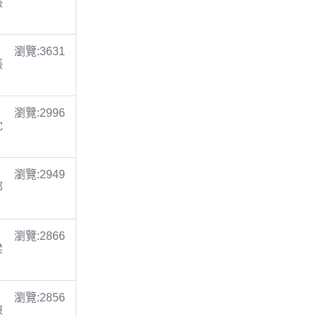
張
瀏覽:3631
張
瀏覽:2996
沈
瀏覽:2949
鄭
瀏覽:2866
梁
瀏覽:2856
陳