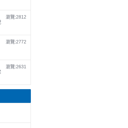
瀏覽:2812
倪
瀏覽:2772
瀏覽:2631
梁