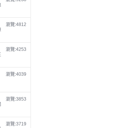
包
瀏覽:4812
陳
瀏覽:4253
王
瀏覽:4039
瀏覽:3853
楊
瀏覽:3719