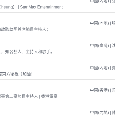
中國(內地) | 
eung） | Star Max Entertainment
中國(內地) | 
總政歌舞團首席節目主持人；
中國(臺灣) | 
人，知名藝人、主持人和歌手。
中國(內地) | 
年度東方衛視《加油！
中國(香港) | 
臺第二臺節目主持人 | 香港電臺
中國(內地) | 