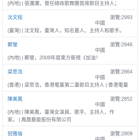
(內地) | 張瀾瀾，曾任總政歌舞團首席節目主持人；
沈文程
瀏覽:2993
中國
(臺灣) | 沈文程，臺灣人，知名藝人、主持人和歌手。
鄭瑩
瀏覽:2946
中國
(內地) | 鄭瑩，2009年度東方衛視《加油！
梁思浩
瀏覽:2864
中國
(香港) | 梁思浩，香港電臺第二臺節目主持人 | 香港電臺
陳美鳳
瀏覽:2852
中國
(內地) | 陳美鳳，臺灣女演員、歌手、主持人、作
家。 | 鳳凰藝能股份有限公司
倪雅倫
瀏覽:2809
中國