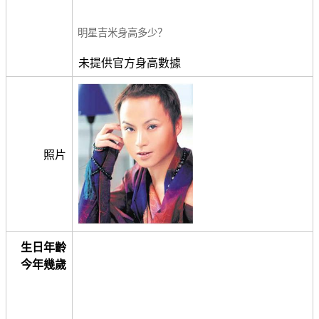
明星吉米身高多少？
未提供官方身高數據
照片
生日年齡
今年幾歲