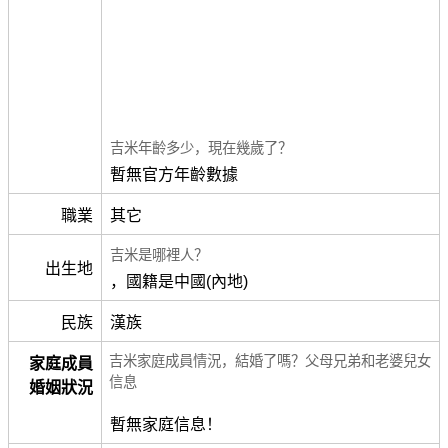
吉米年齡多少，現在幾歲了？
暫無官方年齡數據
職業
其它
吉米是哪裡人？
出生地
，國籍是中國(內地)
民族
漢族
吉米家庭成員情況，結婚了嗎？父母兄弟和老婆兒女
家庭成員
信息
婚姻狀況
暫無家庭信息！