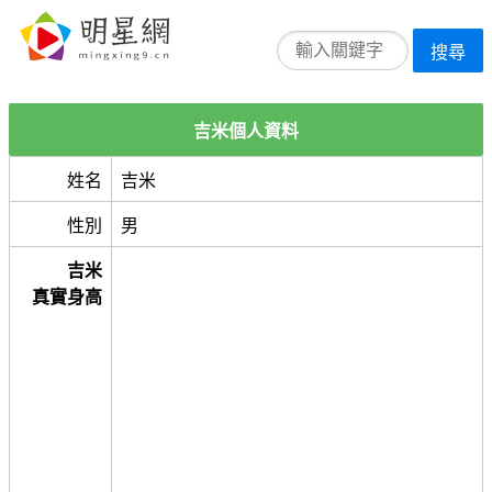
搜尋
吉米個人資料
姓名
吉米
性別
男
吉米
真實身高