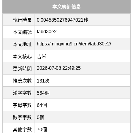
本文統計信息
執行時長
0.0045850276947021秒
fabd30e2
本文編號
https://mingxing9.cn/item/fabd30e2/
本文地址
本文核心
吉米
2026-07-08 22:49:25
更新時間
推薦次數
131次
漢字字數
564個
字母字數
64個
數字字數
0個
其他字數
70個