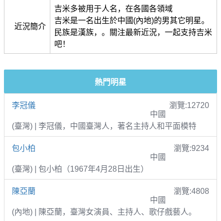
吉米多被用于人名，在各國各領域
吉米是一名出生於中國(內地)的男其它明星。
近況簡介
民族是漢族，。關注最新近況，一起支持吉米
吧！
熱門明星
李冠儀
瀏覽:12720
中國
(臺灣) | 李冠儀，中國臺灣人，著名主持人和平面模特
包小柏
瀏覽:9234
中國
(臺灣) | 包小柏（1967年4月28日出生）
陳亞蘭
瀏覽:4808
中國
(內地) | 陳亞蘭，臺灣女演員、主持人、歌仔戲藝人。