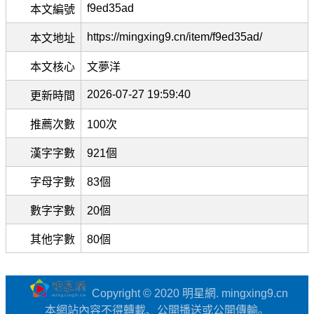
f9ed35ad
本文編號
https://mingxing9.cn/item/f9ed35ad/
本文地址
本文核心
文夢洋
2026-07-27 19:59:40
更新時間
推薦次數
100次
漢字字數
921個
字母字數
83個
數字字數
20個
其他字數
80個
Copyright © 2020 明星網. mingxing9.cn
本網站內容不得轉載、公開播送或公開傳輸。