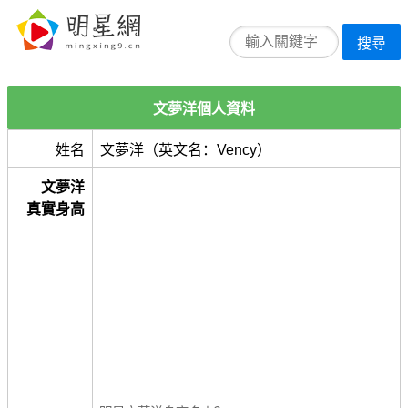
搜尋
文夢洋個人資料
姓名
文夢洋（英文名：Vency）
文夢洋
真實身高