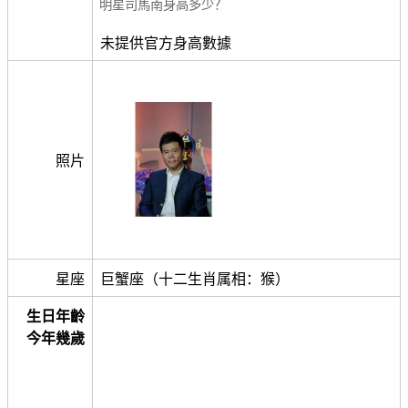
明星司馬南身高多少？
未提供官方身高數據
照片
星座
巨蟹座（十二生肖属相：猴）
生日年齡
今年幾歲