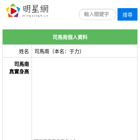
搜尋
司馬南個人資料
姓名
司馬南（本名：于力）
司馬南
真實身高