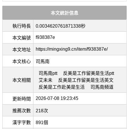
本文統計信息
執行時長
0.0034620761871338秒
f938387e
本文編號
https://mingxing9.cn/item/f938387e/
本文地址
本文核心
司馬南
司馬南ptt
反美是工作留美是生活ptt
本文相關
艾未未
反美是工作留美是生活英文
反美是工作赴美是生活
司馬南頻道
2026-07-08 19:23:45
更新時間
推薦次數
218次
漢字字數
891個