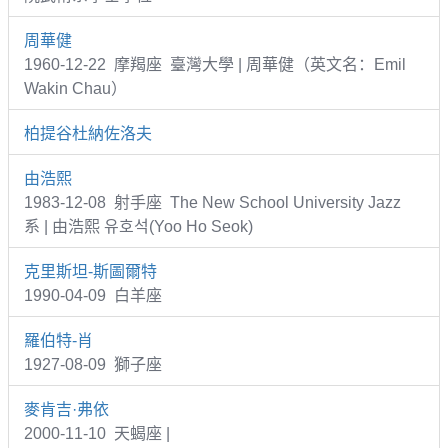
周華健
1960-12-22 摩羯座 臺灣大學 | 周華健（英文名：Emil
Wakin Chau）
柏提谷杜納佐洛夫
由浩熙
1983-12-08 射手座 The New School University Jazz
系 | 由浩熙 유호석(Yoo Ho Seok)
克里斯坦-斯圖爾特
1990-04-09 白羊座
羅伯特-肖
1927-08-09 獅子座
麥肯吉·弗依
2000-11-10 天蝎座 |