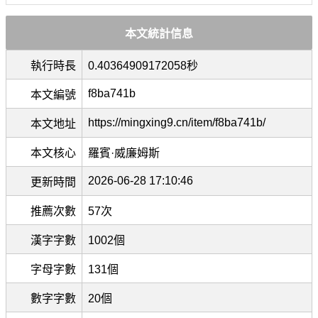
本文統計信息
執行時長
0.40364909172058秒
f8ba741b
本文編號
https://mingxing9.cn/item/f8ba741b/
本文地址
本文核心
羅賓·威廉姆斯
2026-06-28 17:10:46
更新時間
推薦次數
57次
漢字字數
1002個
字母字數
131個
數字字數
20個