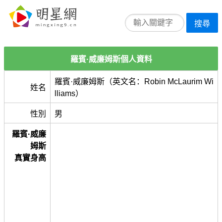
搜尋
羅賓·威廉姆斯個人資料
羅賓·威廉姆斯（英文名：Robin McLaurim Wi
姓名
lliams）
性別
男
羅賓·威廉
姆斯
真實身高