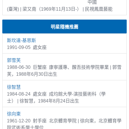
中國
(臺灣) | 梁又南（1969年11月13日-） | 民視鳳凰藝能
明星隨機推薦
斯坎達-基恩斯
1991-09-05 處女座
郭雪芙
1988-06-30 巨蟹座 康寧護專、醒吾技術學院畢業 | 郭雪
芙，1988年6月30日出生
徐智慧
1984-08-24 處女座 成均館大學-演技藝術科（學
士） | 徐智慧，1984年8月24日出生
徐向東
1961-12-20 射手座 北京體育學院 | 徐向東，北京體育學
院武術系學士學位