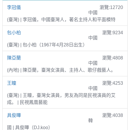
李冠儀
瀏覽:12720
中國
(臺灣) | 李冠儀，中國臺灣人，著名主持人和平面模特
包小柏
瀏覽:9234
中國
(臺灣) | 包小柏（1967年4月28日出生）
陳亞蘭
瀏覽:4808
中國
(內地) | 陳亞蘭，臺灣女演員、主持人、歌仔戲藝人。
王瞳
瀏覽:4253
中國
(臺灣) | 王瞳，臺灣女演員，男友為同是民視演員的艾
成。 | 民視鳳凰藝能
具俊曄
瀏覽:4038
韓
國 | 具俊曄（DJ.koo）