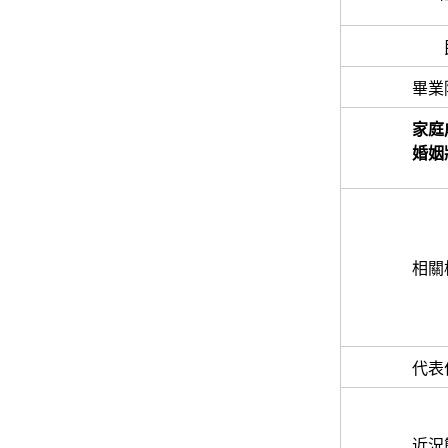
畢業
家庭
婚姻
相關
代表
近況