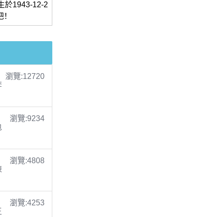
1943-12-2
吧！
瀏覽:12720
李
瀏覽:9234
包
瀏覽:4808
陳
瀏覽:4253
王