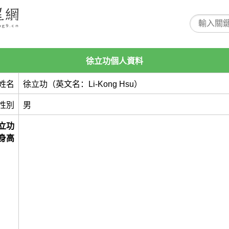
徐立功個人資料
姓名
徐立功（英文名：Li-Kong Hsu）
性別
男
立功
身高