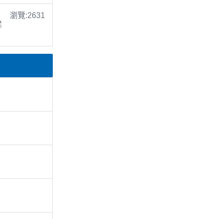
瀏覽:2631
梁