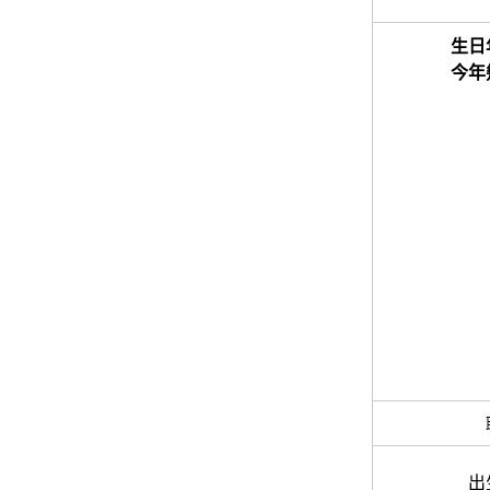
生日
今年
出