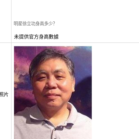
明星徐立功身高多少？
未提供官方身高數據
照片