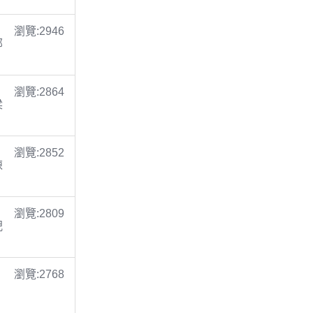
瀏覽:2946
鄭
瀏覽:2864
梁
瀏覽:2852
陳
瀏覽:2809
倪
瀏覽:2768