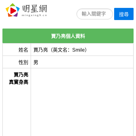
搜尋
賈乃亮個人資料
姓名
賈乃亮（英文名：Smile）
性別
男
賈乃亮
真實身高