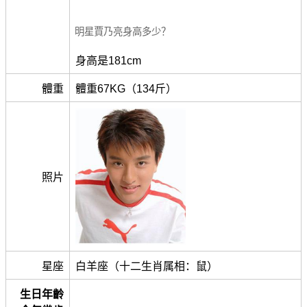
明星賈乃亮身高多少？
身高是181cm
體重
體重67KG（134斤）
照片
星座
白羊座（十二生肖属相：鼠）
生日年齡