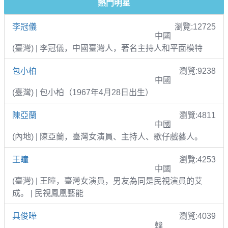
熱門明星
李冠儀
瀏覽:12725
中國
(臺灣) | 李冠儀，中國臺灣人，著名主持人和平面模特
包小柏
瀏覽:9238
中國
(臺灣) | 包小柏（1967年4月28日出生）
陳亞蘭
瀏覽:4811
中國
(內地) | 陳亞蘭，臺灣女演員、主持人、歌仔戲藝人。
王瞳
瀏覽:4253
中國
(臺灣) | 王瞳，臺灣女演員，男友為同是民視演員的艾
成。 | 民視鳳凰藝能
具俊曄
瀏覽:4039
韓