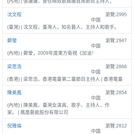
(內地) | 張瀾瀾，曾任總政歌舞團首席節目主持人；
沈文程
瀏覽:2995
中國
(臺灣) | 沈文程，臺灣人，知名藝人、主持人和歌手。
鄭瑩
瀏覽:2947
中國
(內地) | 鄭瑩，2009年度東方衛視《加油！
梁思浩
瀏覽:2866
中國
(香港) | 梁思浩，香港電臺第二臺節目主持人 | 香港電臺
陳美鳳
瀏覽:2854
中國
(內地) | 陳美鳳，臺灣女演員、歌手、主持人、作
家。 | 鳳凰藝能股份有限公司
倪雅倫
瀏覽:2812
中國