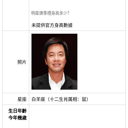
明星唐季禮身高多少？
未提供官方身高數據
照片
星座
白羊座（十二生肖属相：鼠）
生日年齡
今年幾歲