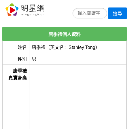
搜尋
唐季禮個人資料
姓名
唐季禮（英文名：Stanley Tong）
性別
男
唐季禮
真實身高