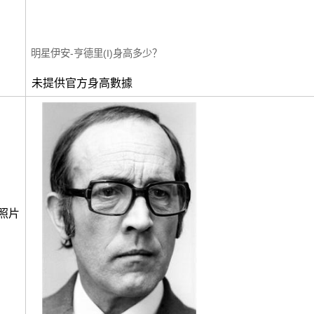
明星伊安-亨德里(I)身高多少？
未提供官方身高數據
照片