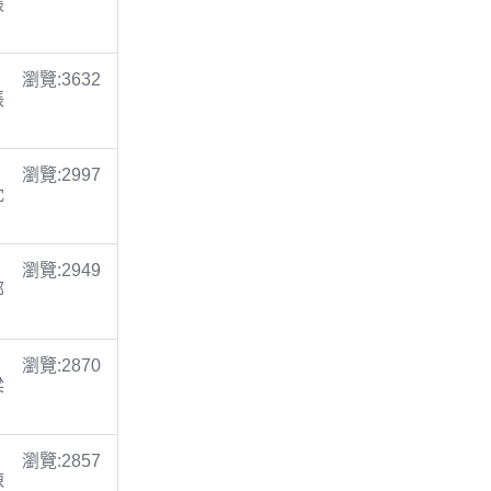
張
瀏覽:3632
張
瀏覽:2997
沈
瀏覽:2949
鄭
瀏覽:2870
梁
瀏覽:2857
陳