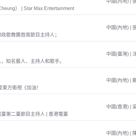
中國(內地) | 
eung） | Star Max Entertainment
中國(內地) | 
總政歌舞團首席節目主持人；
中國(臺灣) | 
人，知名藝人、主持人和歌手。
中國(內地) | 
年度東方衛視《加油！
中國(香港) | 
臺第二臺節目主持人 | 香港電臺
中國(內地) | 