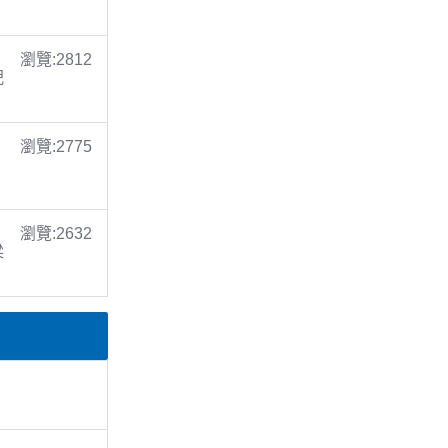
瀏覽:2812
倪
瀏覽:2775
瀏覽:2632
梁