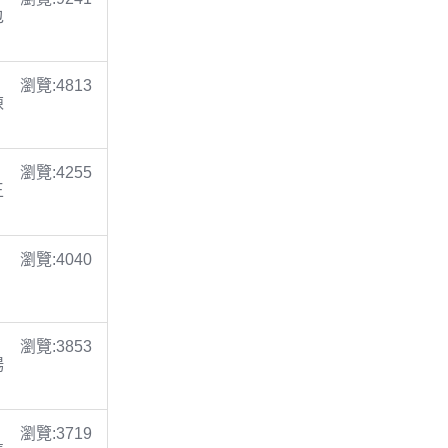
包
瀏覽:4813
陳
瀏覽:4255
王
瀏覽:4040
瀏覽:3853
楊
瀏覽:3719