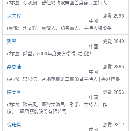
(內地) | 張瀾瀾，曾任總政歌舞團首席節目主持人；
沈文程
瀏覽:2996
中國
(臺灣) | 沈文程，臺灣人，知名藝人、主持人和歌手。
鄭瑩
瀏覽:2949
中國
(內地) | 鄭瑩，2009年度東方衛視《加油！
梁思浩
瀏覽:2866
中國
(香港) | 梁思浩，香港電臺第二臺節目主持人 | 香港電臺
陳美鳳
瀏覽:2856
中國
(內地) | 陳美鳳，臺灣女演員、歌手、主持人、作
家。 | 鳳凰藝能股份有限公司
倪雅倫
瀏覽:2812
中國