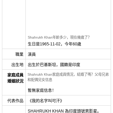
Shahrukh Khan年齡多少，現在幾歲了？
生日是1965-11-02，今年60歲
職業
演員
出生地
出生於巴基斯坦，國籍是印度
Shahrukh Khan家庭成員情況，結婚了嗎？父母兄弟
家庭成員
和配偶兒女信息
婚姻狀況
暫無家庭信息！
代表作品
《我的名字叫可汗》
SHAHRUKH KHAN 為印度頭號男影星。