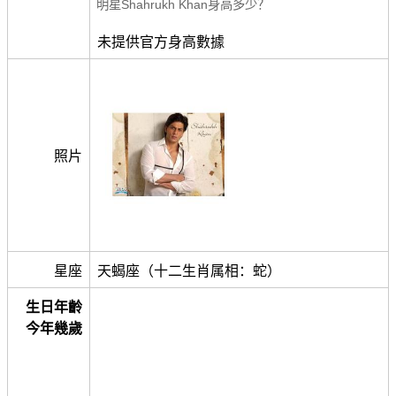
明星Shahrukh Khan身高多少？
未提供官方身高數據
照片
星座
天蝎座（十二生肖属相：蛇）
生日年齡
今年幾歲