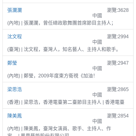
張瀾瀾
瀏覽:3628
中國
(內地) | 張瀾瀾，曾任總政歌舞團首席節目主持人；
沈文程
瀏覽:2994
中國
(臺灣) | 沈文程，臺灣人，知名藝人、主持人和歌手。
鄭瑩
瀏覽:2947
中國
(內地) | 鄭瑩，2009年度東方衛視《加油！
梁思浩
瀏覽:2865
中國
(香港) | 梁思浩，香港電臺第二臺節目主持人 | 香港電臺
陳美鳳
瀏覽:2854
中國
(內地) | 陳美鳳，臺灣女演員、歌手、主持人、作
家。 | 鳳凰藝能股份有限公司