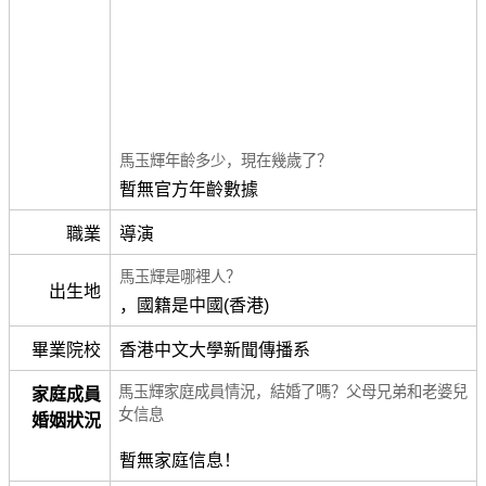
馬玉輝年齡多少，現在幾歲了？
暫無官方年齡數據
職業
導演
馬玉輝是哪裡人？
出生地
，國籍是中國(香港)
畢業院校
香港中文大學新聞傳播系
馬玉輝家庭成員情況，結婚了嗎？父母兄弟和老婆兒
家庭成員
女信息
婚姻狀況
暫無家庭信息！