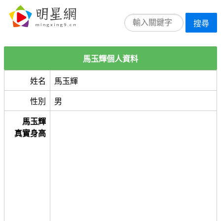
搜尋
馬玉輝個人資料
姓名
馬玉輝
性別
男
馬玉輝
真實身高