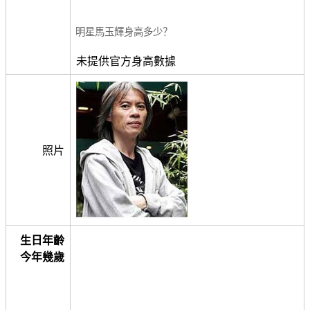
明星馬玉輝身高多少？
未提供官方身高數據
照片
生日年齡
今年幾歲