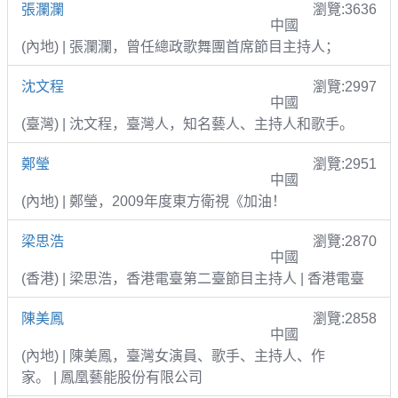
張瀾瀾
瀏覽:3636
中國
(內地) | 張瀾瀾，曾任總政歌舞團首席節目主持人；
沈文程
瀏覽:2997
中國
(臺灣) | 沈文程，臺灣人，知名藝人、主持人和歌手。
鄭瑩
瀏覽:2951
中國
(內地) | 鄭瑩，2009年度東方衛視《加油！
梁思浩
瀏覽:2870
中國
(香港) | 梁思浩，香港電臺第二臺節目主持人 | 香港電臺
陳美鳳
瀏覽:2858
中國
(內地) | 陳美鳳，臺灣女演員、歌手、主持人、作
家。 | 鳳凰藝能股份有限公司