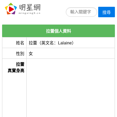
搜尋
拉蕾個人資料
姓名
拉蕾（英文名：Lalaine）
性別
女
拉蕾
真實身高