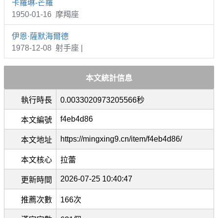
卡羅琳-芒羅
1950-01-16 摩羯座
伊恩·薩默海爾德
1978-12-08 射手座 |
本文統計信息
執行時長
0.0033020973205566秒
f4eb4d86
本文編號
https://mingxing9.cn/item/f4eb4d86/
本文地址
本文核心
拉蕾
2026-07-25 10:40:47
更新時間
推薦次數
166次