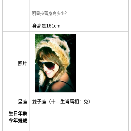
明星拉蕾身高多少？
身高是161cm
照片
星座
雙子座（十二生肖属相：兔）
生日年齡
今年幾歲