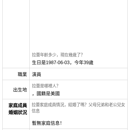
拉蕾年齡多少，現在幾歲了？
生日是1987-06-03，今年39歲
職業
演員
拉蕾是哪裡人？
出生地
，國籍是美國
拉蕾家庭成員情況，結婚了嗎？父母兄弟和老公兒女
家庭成員
信息
婚姻狀況
暫無家庭信息！