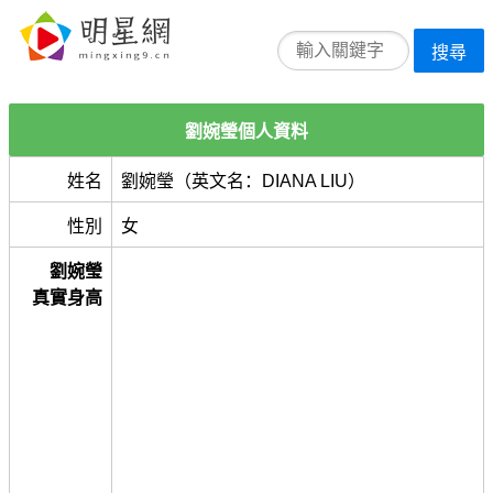
搜尋
劉婉瑩個人資料
姓名
劉婉瑩（英文名：DIANA LIU）
性別
女
劉婉瑩
真實身高