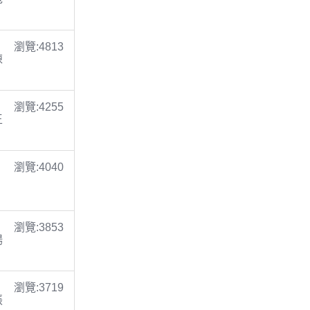
瀏覽:4813
陳
瀏覽:4255
王
瀏覽:4040
瀏覽:3853
楊
瀏覽:3719
張