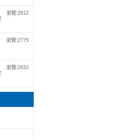
瀏覽:2812
倪
瀏覽:2775
瀏覽:2632
梁