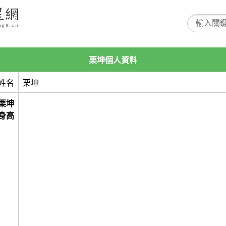
栗坤個人資料
姓名
栗坤
栗坤
身高