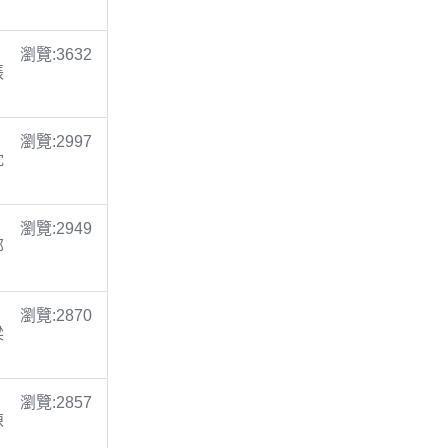
瀏覽:3632
張
瀏覽:2997
沈
瀏覽:2949
鄭
瀏覽:2870
梁
瀏覽:2857
陳