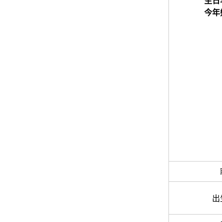
生日
今年
出