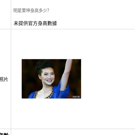
明星栗坤身高多少？
未提供官方身高數據
照片