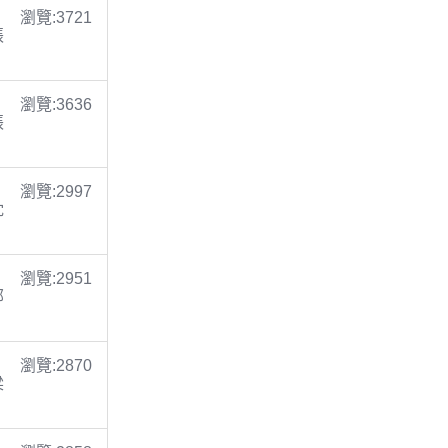
瀏覽:3721
張
瀏覽:3636
張
瀏覽:2997
沈
瀏覽:2951
鄭
瀏覽:2870
梁