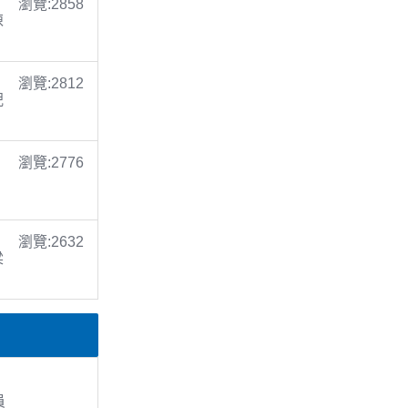
瀏覽:2858
陳
瀏覽:2812
倪
瀏覽:2776
瀏覽:2632
梁
員