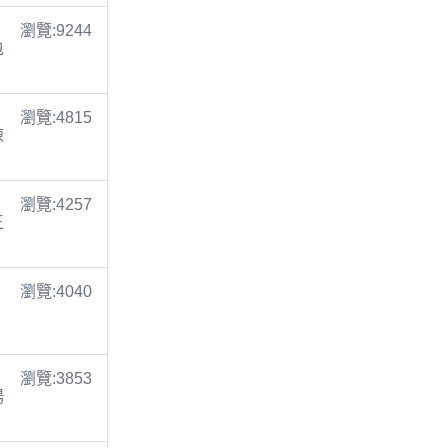
瀏覽:9244
包
瀏覽:4815
陳
瀏覽:4257
王
瀏覽:4040
瀏覽:3853
楊