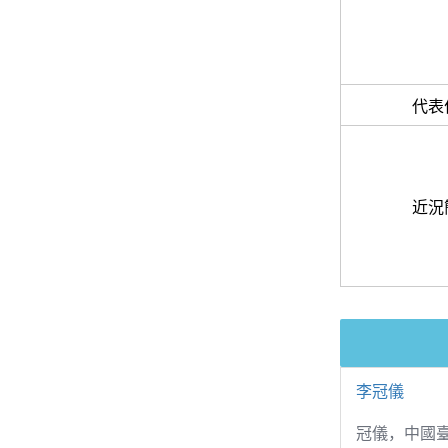
代表
近況
李冠儀
冠儀，中國