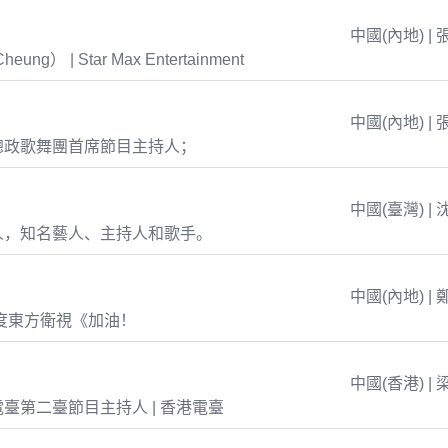
中國(內地) | 
eung） | Star Max Entertainment
中國(內地) | 
總政歌舞團首席節目主持人；
中國(臺灣) | 
人，知名藝人、主持人和歌手。
中國(內地) | 
年度東方衛視《加油！
中國(香港) | 
臺第二臺節目主持人 | 香港電臺