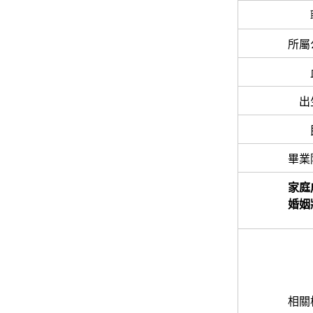
所屬
出
畢業
家庭
婚姻
相關