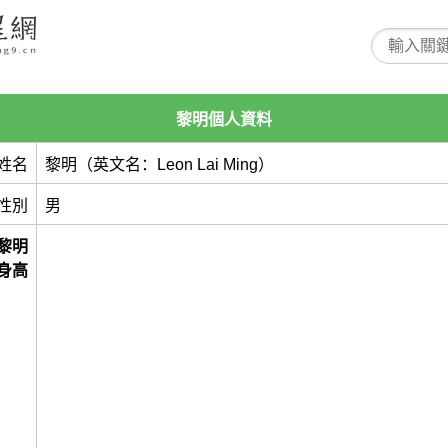
黎明個人資料
姓名
黎明（英文名：Leon Lai Ming）
性別
男
黎明
身高