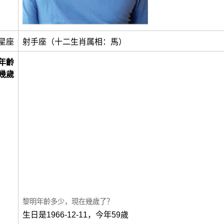
星座
射手座（十二生肖属相：馬）
年齡
幾歲
黎明年齡多少，現在幾歲了？
生日是1966-12-11，今年59歲