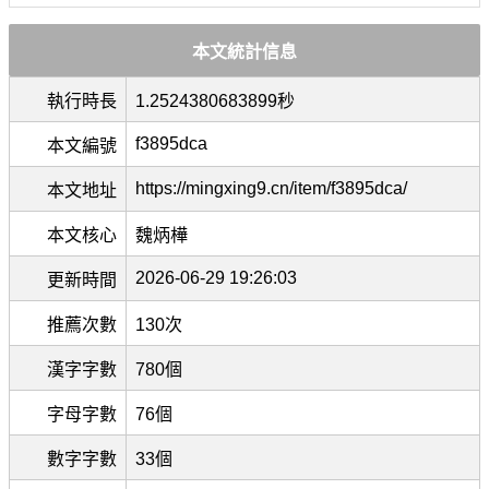
本文統計信息
執行時長
1.2524380683899秒
f3895dca
本文編號
https://mingxing9.cn/item/f3895dca/
本文地址
本文核心
魏炳樺
2026-06-29 19:26:03
更新時間
推薦次數
130次
漢字字數
780個
字母字數
76個
數字字數
33個