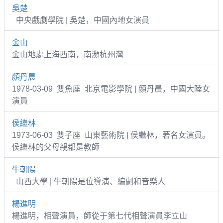
吳楚
中央戲劇學院 | 吳楚，中國內地女演員
金山
金山地處上海西南，南瀕杭州灣
顏丹晨
1978-03-09 雙魚座 北京電影學院 | 顏丹晨，中國大陸女
演員
侯繼林
1973-06-03 雙子座 山東藝術院 | 侯繼林，著名女演員。
侯繼林的父母親都是教師
牛朝陽
山西大學 | 牛朝陽是位導演、編劇和音樂人
楊進明
楊進明，相聲演員，師從于第七代相聲演員李立山