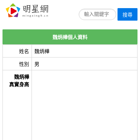
搜尋
魏炳樺個人資料
姓名
魏炳樺
性別
男
魏炳樺
真實身高