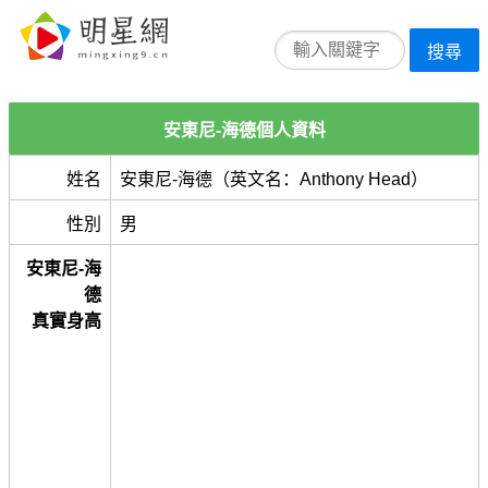
搜尋
安東尼-海德個人資料
姓名
安東尼-海德（英文名：Anthony Head）
性別
男
安東尼-海
德
真實身高