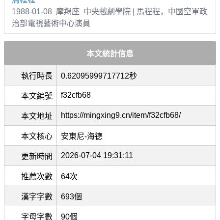
1988-01-08 摩羯座 中央戲劇學院 | 馬程程，中國空軍政
治部電視藝術中心演員
本文統計信息
執行時長
0.62095999717712秒
f32cfb68
本文編號
https://mingxing9.cn/item/f32cfb68/
本文地址
本文核心
安東尼-海德
2026-07-04 19:31:11
更新時間
推薦次數
64次
漢字字數
693個
字母字數
90個