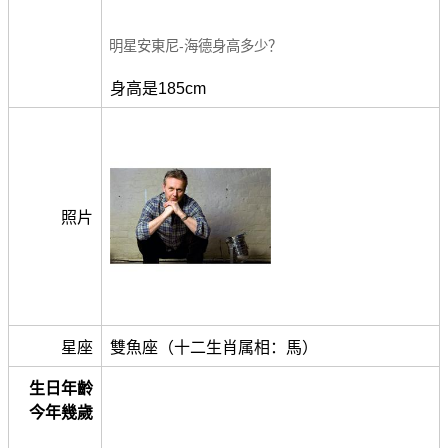
明星安東尼-海德身高多少？
身高是185cm
照片
星座
雙魚座（十二生肖属相：馬）
生日年齡
今年幾歲