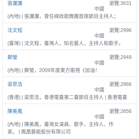
張瀾瀾
瀏覽:3631
中國
(內地) | 張瀾瀾，曾任總政歌舞團首席節目主持人；
沈文程
瀏覽:2996
中國
(臺灣) | 沈文程，臺灣人，知名藝人、主持人和歌手。
鄭瑩
瀏覽:2949
中國
(內地) | 鄭瑩，2009年度東方衛視《加油！
梁思浩
瀏覽:2866
中國
(香港) | 梁思浩，香港電臺第二臺節目主持人 | 香港電臺
陳美鳳
瀏覽:2856
中國
(內地) | 陳美鳳，臺灣女演員、歌手、主持人、作
家。 | 鳳凰藝能股份有限公司