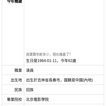
今年幾歲
高寶寶年齡多少，現在幾歲了？
生日是1964-01-11，今年62歲
職業
演員
出生地
出生於吉林省長春市，國籍是中國(內地)
民族
回族
畢業院校
北京電影學院