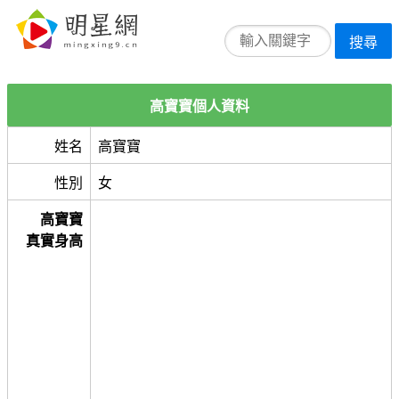
搜尋
高寶寶個人資料
姓名
高寶寶
性別
女
高寶寶
真實身高