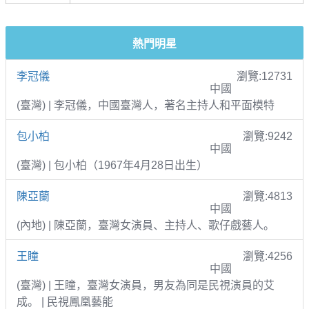
熱門明星
李冠儀
瀏覽:12731
中國
(臺灣) | 李冠儀，中國臺灣人，著名主持人和平面模特
包小柏
瀏覽:9242
中國
(臺灣) | 包小柏（1967年4月28日出生）
陳亞蘭
瀏覽:4813
中國
(內地) | 陳亞蘭，臺灣女演員、主持人、歌仔戲藝人。
王瞳
瀏覽:4256
中國
(臺灣) | 王瞳，臺灣女演員，男友為同是民視演員的艾
成。 | 民視鳳凰藝能