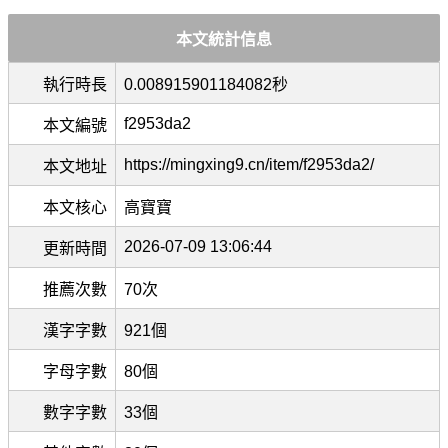
本文統計信息
執行時長
0.008915901184082秒
f2953da2
本文編號
https://mingxing9.cn/item/f2953da2/
本文地址
本文核心
高寶寶
2026-07-09 13:06:44
更新時間
推薦次數
70次
漢字字數
921個
字母字數
80個
數字字數
33個