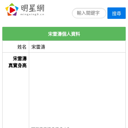
搜尋
宋雷濤個人資料
姓名
宋雷濤
宋雷濤
真實身高