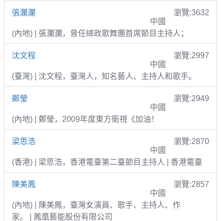
張瀾瀾
瀏覽:3632
中國
(內地) | 張瀾瀾，曾任總政歌舞團首席節目主持人；
沈文程
瀏覽:2997
中國
(臺灣) | 沈文程，臺灣人，知名藝人、主持人和歌手。
鄭瑩
瀏覽:2949
中國
(內地) | 鄭瑩，2009年度東方衛視《加油！
梁思浩
瀏覽:2870
中國
(香港) | 梁思浩，香港電臺第二臺節目主持人 | 香港電臺
陳美鳳
瀏覽:2857
中國
(內地) | 陳美鳳，臺灣女演員、歌手、主持人、作
家。 | 鳳凰藝能股份有限公司