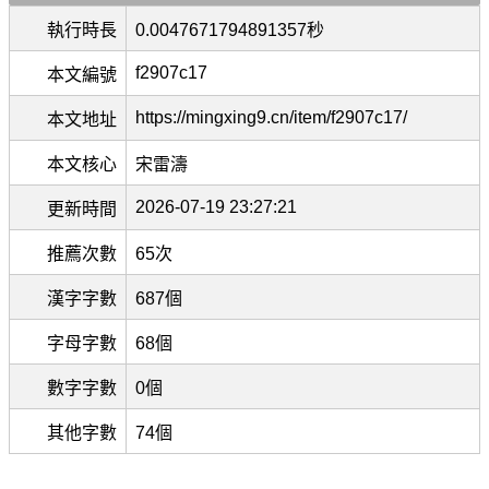
執行時長
0.0047671794891357秒
f2907c17
本文編號
https://mingxing9.cn/item/f2907c17/
本文地址
本文核心
宋雷濤
2026-07-19 23:27:21
更新時間
推薦次數
65次
漢字字數
687個
字母字數
68個
數字字數
0個
其他字數
74個