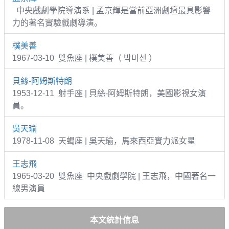
中央戲劇學院導演系 | 孟京輝是當前亞洲劇壇最具影響
力的著名實驗戲劇導演。
樸美善
1967-03-10 雙魚座 | 樸美善（ 박미선 ）
貝絲-阿姆斯特朗
1953-12-11 射手座 | 貝絲-阿姆斯特朗，美國影視女演
員。
吳天瑜
1978-11-08 天蝎座 | 吳天瑜，馬來西亞實力派女星
王志飛
1965-03-20 雙魚座 中央戲劇學院 | 王志飛，中國著名一
線男演員
本文統計信息