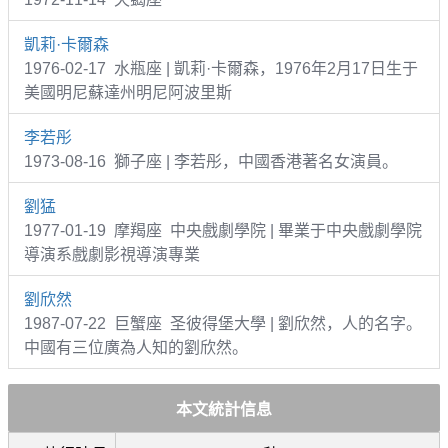
凱莉·卡爾森
1976-02-17 水瓶座 | 凱莉·卡爾森，1976年2月17日生于
美國明尼蘇達州明尼阿波里斯
李若彤
1973-08-16 獅子座 | 李若彤，中國香港著名女演員。
劉猛
1977-01-19 摩羯座 中央戲劇學院 | 畢業于中央戲劇學院
導演系戲劇影視導演專業
劉欣然
1987-07-22 巨蟹座 圣彼得堡大學 | 劉欣然，人的名字。
中國有三位廣為人知的劉欣然。
本文統計信息