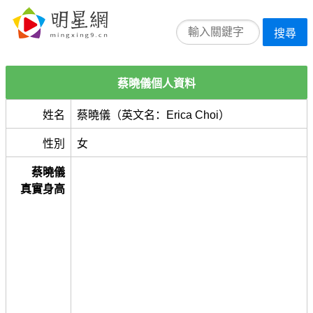
搜尋
蔡曉儀個人資料
姓名
蔡曉儀（英文名：Erica Choi）
性別
女
蔡曉儀
真實身高