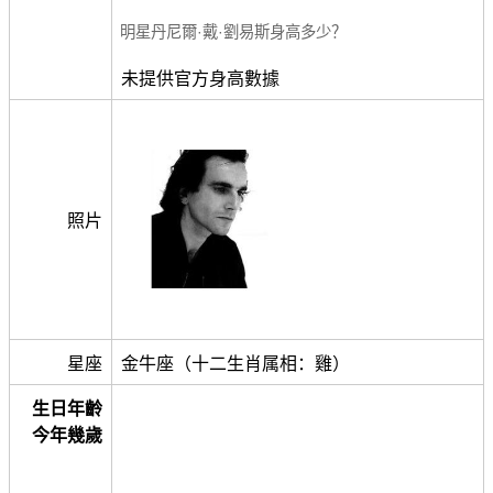
明星丹尼爾·戴·劉易斯身高多少？
未提供官方身高數據
照片
星座
金牛座（十二生肖属相：雞）
生日年齡
今年幾歲