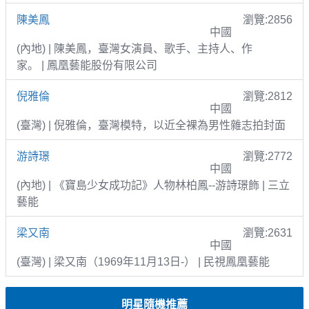
陳美鳳
瀏覽:2856
中國
(內地) | 陳美鳳，臺灣女演員、歌手、主持人、作
家。 | 鳳凰藝能股份有限公司
倪雅倫
瀏覽:2812
中國
(臺灣) | 倪雅倫，臺灣模特，以近全裸為男性雜志拍封面
游詩璟
瀏覽:2772
中國
(內地) | 《寶島少女成功記》人物林柏鳳--游詩璟飾 | 三立
藝能
梁又南
瀏覽:2631
中國
(臺灣) | 梁又南（1969年11月13日-） | 民視鳳凰藝能
明星隨機推薦