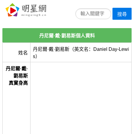
搜尋
丹尼爾·戴·劉易斯個人資料
丹尼爾·戴·劉易斯（英文名：Daniel Day-Lewi
姓名
s）
丹尼爾·戴·
劉易斯
真實身高