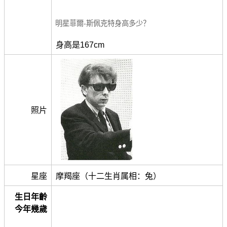
明星菲爾-斯佩克特身高多少？
身高是167cm
照片
星座
摩羯座（十二生肖属相：兔）
生日年齡
今年幾歲