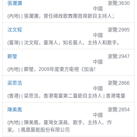
張瀾瀾
瀏覽:3630
中國
(內地) | 張瀾瀾，曾任總政歌舞團首席節目主持人；
沈文程
瀏覽:2995
中國
(臺灣) | 沈文程，臺灣人，知名藝人、主持人和歌手。
鄭瑩
瀏覽:2947
中國
(內地) | 鄭瑩，2009年度東方衛視《加油！
梁思浩
瀏覽:2866
中國
(香港) | 梁思浩，香港電臺第二臺節目主持人 | 香港電臺
陳美鳳
瀏覽:2854
中國
(內地) | 陳美鳳，臺灣女演員、歌手、主持人、作
家。 | 鳳凰藝能股份有限公司