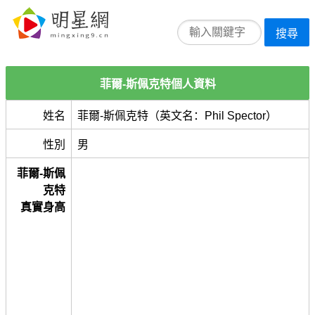
搜尋
菲爾-斯佩克特個人資料
姓名
菲爾-斯佩克特（英文名：Phil Spector）
性別
男
菲爾-斯佩
克特
真實身高