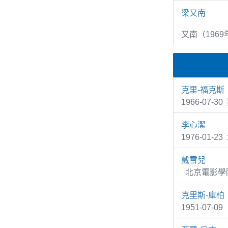
梁又南
又南（1969
克里-福克斯
1966-07-3
李心潔
1976-01-2
戴雪兒
北京電影學院
克里斯-庫柏
1951-07