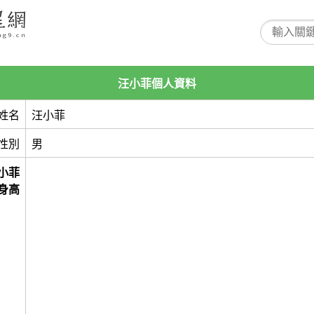
汪小菲個人資料
姓名
汪小菲
性別
男
小菲
身高