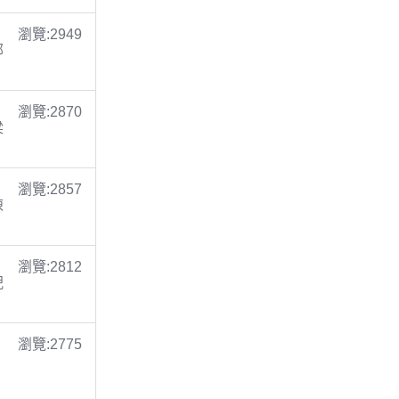
瀏覽:2949
鄭
瀏覽:2870
梁
瀏覽:2857
陳
瀏覽:2812
倪
瀏覽:2775