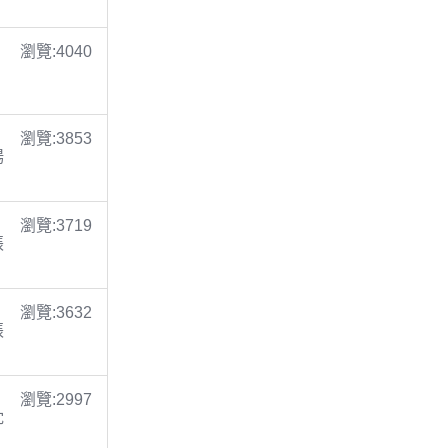
瀏覽:4040
瀏覽:3853
楊
瀏覽:3719
張
瀏覽:3632
張
瀏覽:2997
沈