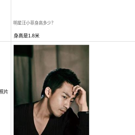
明星汪小菲身高多少？
身高是1.8米
照片