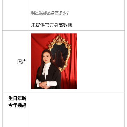
明星翁靜晶身高多少？
未提供官方身高數據
照片
生日年齡
今年幾歲