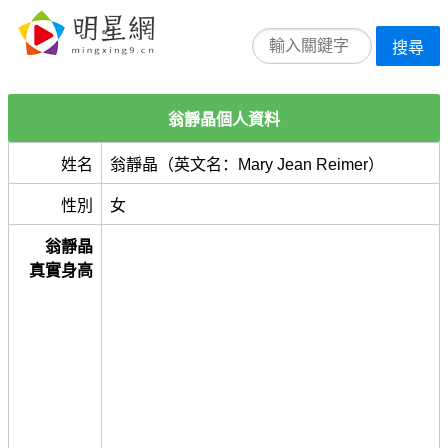
搜尋
翁靜晶個人資料
姓名
翁靜晶（英文名：Mary Jean Reimer）
性別
女
翁靜晶
真實身高