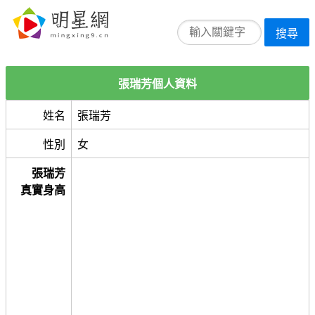
搜尋
張瑞芳個人資料
姓名
張瑞芳
性別
女
張瑞芳
真實身高