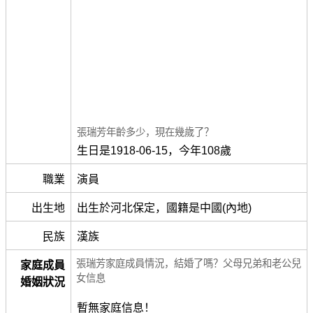
張瑞芳年齡多少，現在幾歲了？
生日是1918-06-15，今年108歲
職業
演員
出生地
出生於河北保定，國籍是中國(內地)
民族
漢族
張瑞芳家庭成員情況，結婚了嗎？父母兄弟和老公兒
家庭成員
女信息
婚姻狀況
暫無家庭信息！