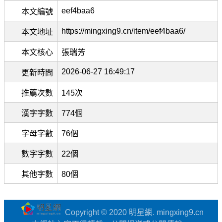
eef4baa6
本文編號
https://mingxing9.cn/item/eef4baa6/
本文地址
本文核心
張瑞芳
2026-06-27 16:49:17
更新時間
推薦次數
145次
漢字字數
774個
字母字數
76個
數字字數
22個
其他字數
80個
Copyright © 2020 明星網. mingxing9.cn