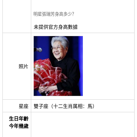
明星張瑞芳身高多少？
未提供官方身高數據
照片
星座
雙子座（十二生肖属相：馬）
生日年齡
今年幾歲