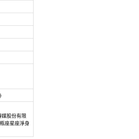
》
傳媒股份有限
水瓶座星座淨身