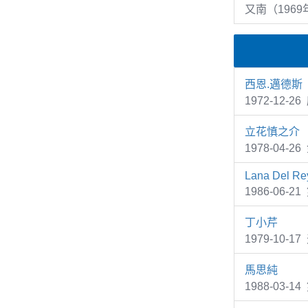
又南（1969
西恩.邁德斯
1972-12
立花慎之介
1978-04
Lana Del Re
1986-06-2
丁小芹
1979-10-
馬思純
1988-03