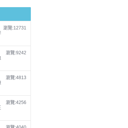
瀏覽:12731
李
瀏覽:9242
包
瀏覽:4813
陳
瀏覽:4256
王
瀏覽:4040