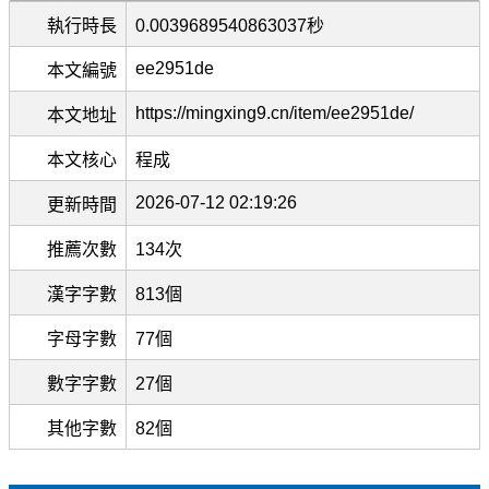
執行時長
0.0039689540863037秒
ee2951de
本文編號
https://mingxing9.cn/item/ee2951de/
本文地址
本文核心
程成
2026-07-12 02:19:26
更新時間
推薦次數
134次
漢字字數
813個
字母字數
77個
數字字數
27個
其他字數
82個