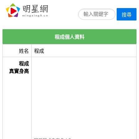
搜尋
程成個人資料
姓名
程成
程成
真實身高