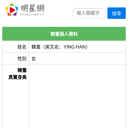
搜尋
韓鶯個人資料
姓名
韓鶯（英文名：YING HAN）
性別
女
韓鶯
真實身高