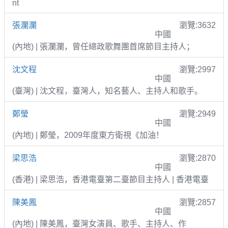
nt
張瀾瀾
瀏覽:3632
中國
(內地) | 張瀾瀾，曾任總政歌舞團首席節目主持人；
沈文程
瀏覽:2997
中國
(臺灣) | 沈文程，臺灣人，知名藝人、主持人和歌手。
鄭瑩
瀏覽:2949
中國
(內地) | 鄭瑩，2009年度東方衛視《加油！
梁思浩
瀏覽:2870
中國
(香港) | 梁思浩，香港電臺第二臺節目主持人 | 香港電臺
陳美鳳
瀏覽:2857
中國
(內地) | 陳美鳳，臺灣女演員、歌手、主持人、作