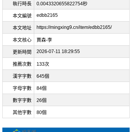
執行時長
0.0043320655822754秒
edbb2165
本文編號
https://mingxing9.cn/item/edbb2165/
本文地址
本文核心
賈森-李
2026-07-11 18:29:55
更新時間
推薦次數
133次
漢字字數
645個
字母字數
84個
數字字數
26個
其他字數
80個