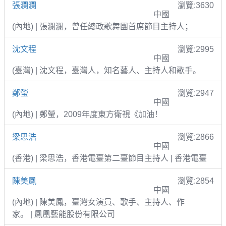
張瀾瀾
瀏覽:3630
中國
(內地) | 張瀾瀾，曾任總政歌舞團首席節目主持人；
沈文程
瀏覽:2995
中國
(臺灣) | 沈文程，臺灣人，知名藝人、主持人和歌手。
鄭瑩
瀏覽:2947
中國
(內地) | 鄭瑩，2009年度東方衛視《加油！
梁思浩
瀏覽:2866
中國
(香港) | 梁思浩，香港電臺第二臺節目主持人 | 香港電臺
陳美鳳
瀏覽:2854
中國
(內地) | 陳美鳳，臺灣女演員、歌手、主持人、作
家。 | 鳳凰藝能股份有限公司