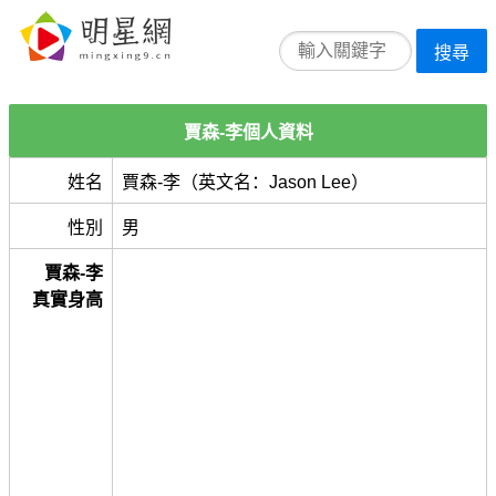
搜尋
賈森-李個人資料
姓名
賈森-李（英文名：Jason Lee）
性別
男
賈森-李
真實身高