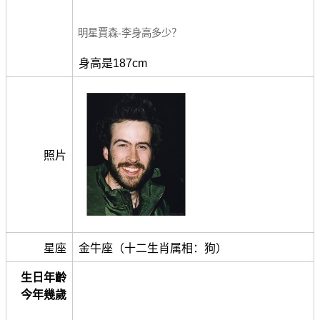
明星賈森-李身高多少？
身高是187cm
照片
星座
金牛座（十二生肖属相：狗）
生日年齡
今年幾歲