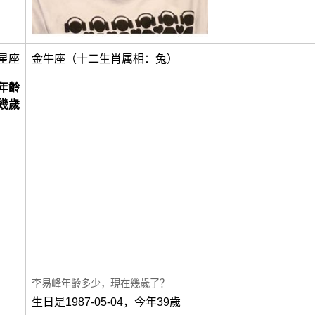
星座
金牛座（十二生肖属相：兔）
年齡
幾歲
李易峰年齡多少，現在幾歲了？
生日是1987-05-04，今年39歲