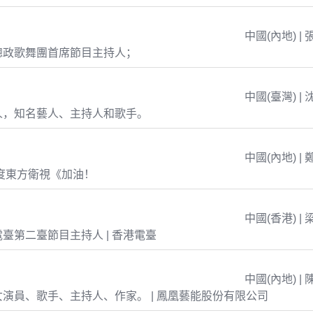
中國(內地) | 
總政歌舞團首席節目主持人；
中國(臺灣) | 
人，知名藝人、主持人和歌手。
中國(內地) | 
年度東方衛視《加油！
中國(香港) | 
臺第二臺節目主持人 | 香港電臺
中國(內地) | 
演員、歌手、主持人、作家。 | 鳳凰藝能股份有限公司