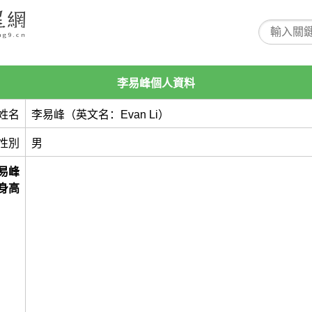
李易峰個人資料
姓名
李易峰（英文名：Evan Li）
性別
男
易峰
身高