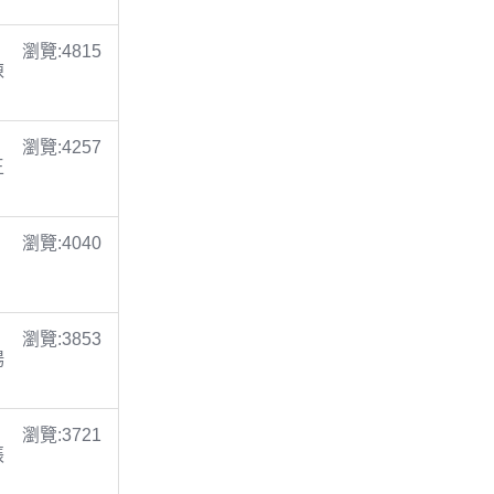
瀏覽:4815
陳
瀏覽:4257
王
瀏覽:4040
瀏覽:3853
楊
瀏覽:3721
張