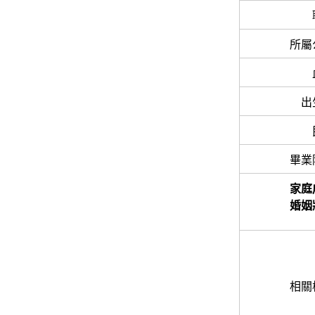
所屬
出
畢業
家庭
婚姻
相關