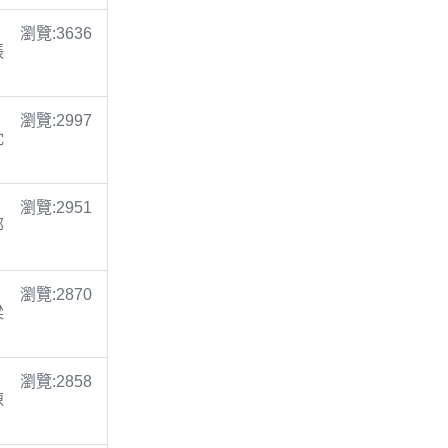
瀏覽:3636
張
瀏覽:2997
沈
瀏覽:2951
鄭
瀏覽:2870
梁
瀏覽:2858
陳