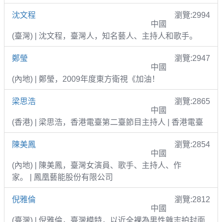
沈文程
瀏覽:2994
中國
(臺灣) | 沈文程，臺灣人，知名藝人、主持人和歌手。
鄭瑩
瀏覽:2947
中國
(內地) | 鄭瑩，2009年度東方衛視《加油！
梁思浩
瀏覽:2865
中國
(香港) | 梁思浩，香港電臺第二臺節目主持人 | 香港電臺
陳美鳳
瀏覽:2854
中國
(內地) | 陳美鳳，臺灣女演員、歌手、主持人、作
家。 | 鳳凰藝能股份有限公司
倪雅倫
瀏覽:2812
中國
(臺灣) | 倪雅倫，臺灣模特，以近全裸為男性雜志拍封面