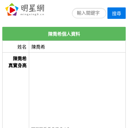
搜尋
陳喬希個人資料
姓名
陳喬希
陳喬希
真實身高