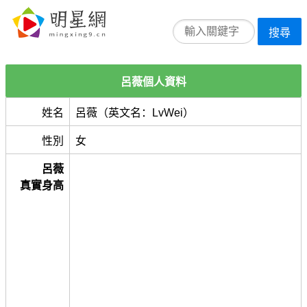
搜尋
呂薇個人資料
姓名
呂薇（英文名：LvWei）
性別
女
呂薇
真實身高